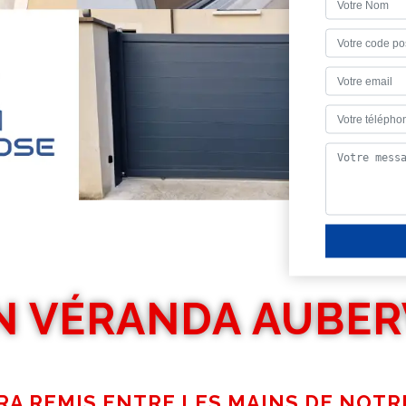
N VÉRANDA AUBER
RA REMIS ENTRE LES MAINS DE NOTR