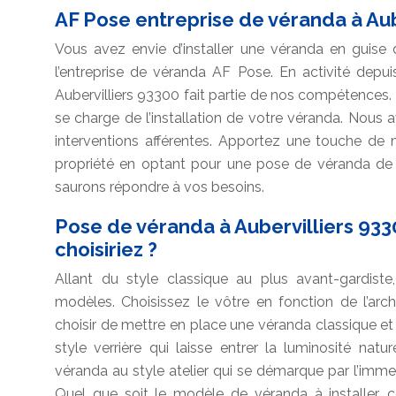
AF Pose entreprise de véranda à Aub
Vous avez envie d’installer une véranda en guise
l’entreprise de véranda AF Pose. En activité depu
Aubervilliers 93300 fait partie de nos compétences. I
se charge de l’installation de votre véranda. Nous 
interventions afférentes. Apportez une touche de 
propriété en optant pour une pose de véranda de 
saurons répondre à vos besoins.
Pose de véranda à Aubervilliers 933
choisiriez ?
Allant du style classique au plus avant-gardiste
modèles. Choisissez le vôtre en fonction de l’arc
choisir de mettre en place une véranda classique et
style verrière qui laisse entrer la luminosité na
véranda au style atelier qui se démarque par l’imm
Quel que soit le modèle de véranda à installer, 