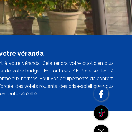
 votre véranda
t à votre véranda. Cela rendra votre quotidien plus
ra de votre budget. En tout cas, AF Pose se tient à
nforme aux normes. Pour vos équipements de confort,
orcée, des volets roulants, des brise-soleil que vous
 en toute sérénité.