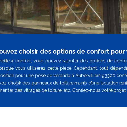
ouvez choisir des options de confort pour
eilleur confort, vous pouvez rajouter des options de confor
lorsque vous utiliserez cette pièce. Cependant, tout dépend
position pour une pose de véranda à Aubervilliers 93300 co
ez choisir des panneaux de toiture munis d’une isolation renf
rienter, des vitrages de toiture, etc. Confiez-nous votre projet