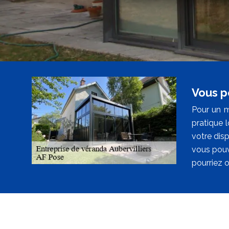
Vous p
Pour un m
pratique 
votre dis
vous pouv
pourriez o