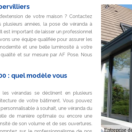
ervilliers
 d’extension de votre maison ? Contactez
is plusieurs années, la pose de véranda à
l est important de laisser un professionnel
avons une équipe qualifiée pour assurer les
modernité et une belle luminosité à votre
qualité et sur mesure par AF Pose. Nous
00 : quel modèle vous
, les vérandas se déclinent en plusieurs
hitecture de votre bâtiment. Vous pouvez
 personnalisable à souhait, une véranda du
turelle de manière optimale ou encore une
ensité de son volume et de ses ouvertures.
comptez sur le professionnalisme de nos