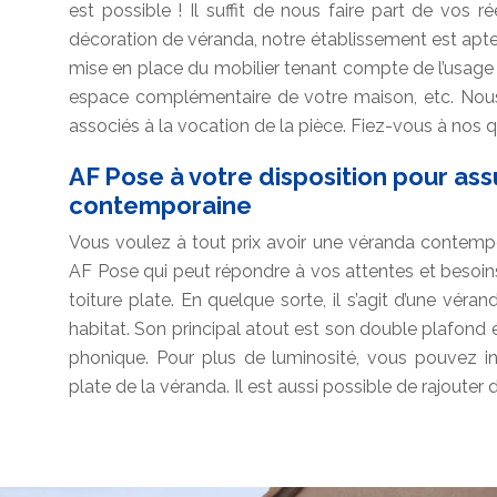
est possible ! Il suffit de nous faire part de vos 
décoration de véranda, notre établissement est apte
mise en place du mobilier tenant compte de l’usage 
espace complémentaire de votre maison, etc. Nous
associés à la vocation de la pièce. Fiez-vous à nos qu
AF Pose à votre disposition pour as
contemporaine
Vous voulez à tout prix avoir une véranda contempo
AF Pose qui peut répondre à vos attentes et besoi
toiture plate. En quelque sorte, il s’agit d’une véra
habitat. Son principal atout est son double plafond é
phonique. Pour plus de luminosité, vous pouvez ins
plate de la véranda. Il est aussi possible de rajouter