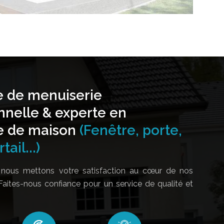
e de menuiserie
nnelle & experte en
e de maison
(Fenêtre, porte,
tail...)
nous mettons votre satisfaction au cœur de nos
Faites-nous confiance pour un service de qualité et