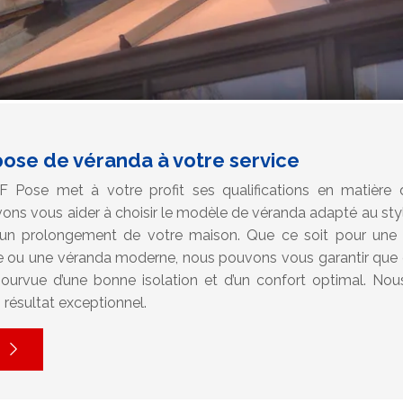
pose de véranda à votre service
AF Pose met à votre profit ses qualifications en matièr
vons vous aider à choisir le modèle de véranda adapté au styl
t un prolongement de votre maison. Que ce soit pour une 
 ou une véranda moderne, nous pouvons vous garantir que c
pourvue d’une bonne isolation et d’un confort optimal. No
 résultat exceptionnel.