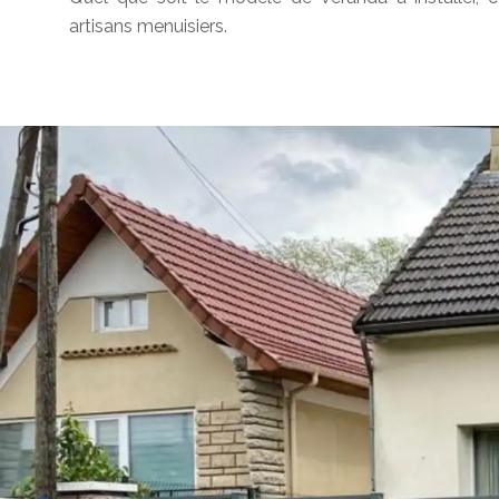
artisans menuisiers.