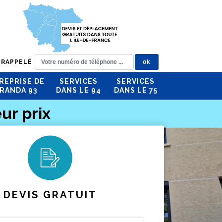
 RAPPELÉ
REPRISE DE
SERVICES
SERVICES
RANDA 93
DANS LE 94
DANS LE 75
ur prix
DEVIS GRATUIT