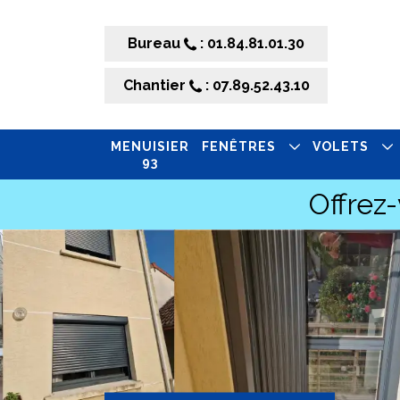
Bureau
: 01.84.81.01.30
Chantier
: 07.89.52.43.10
MENUISIER
FENÊTRES
VOLETS
93
Offrez