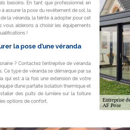
réels besoins. En tant que professionnel en
 à assurer la pose du revêtement de sol, la
de la véranda, la teinte à adopter pour cet
 vous aiderons à choisir les équipements
alifications !
surer la pose d’une véranda
raine ? Contactez l’entreprise de véranda
ns. Ce type de véranda se démarque par sa
nda qui est à la fois une extension de votre
quipé d’une parfaite isolation thermique et
taller des puits de lumière sur la toiture
 des options de confort.