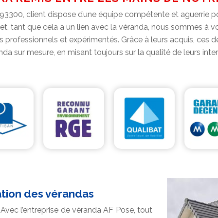
rs 93300, client dispose d’une équipe compétente et aguerrie 
, tant que cela a un lien avec la véranda, nous sommes à vot
 professionnels et expérimentés. Grâce à leurs acquis, ces dern
da sur mesure, en misant toujours sur la qualité de leurs inte
tion des vérandas
Avec l’entreprise de véranda AF Pose, tout