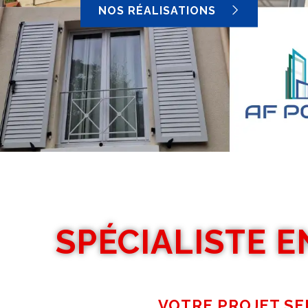
NOS RÉALISATIONS
SPÉCIALISTE E
VOTRE PROJET SE