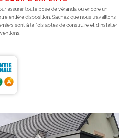
pour assurer toute pose de véranda ou encore un
re entière disposition. Sachez que nous travaillons
iers sont à la fois aptes de construire et d’installer
rventions.