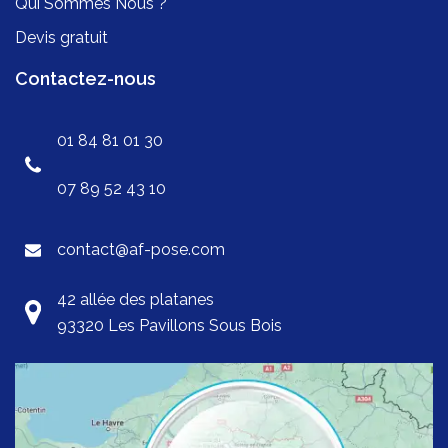
Qui Sommes Nous ?
Devis gratuit
Contactez-nous
01 84 81 01 30
07 89 52 43 10
contact@af-pose.com
42 allée des platanes
93320 Les Pavillons Sous Bois