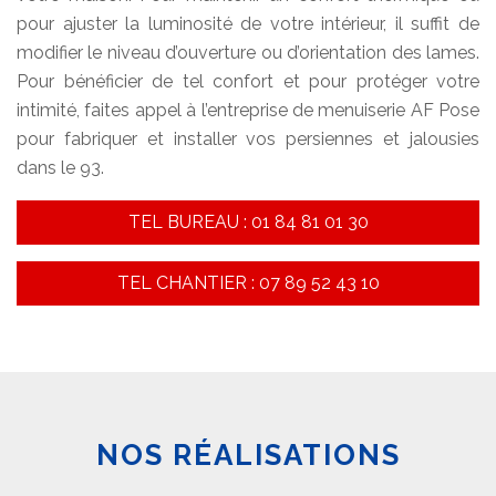
pour ajuster la luminosité de votre intérieur, il suffit de
modifier le niveau d’ouverture ou d’orientation des lames.
Pour bénéficier de tel confort et pour protéger votre
intimité, faites appel à l’entreprise de menuiserie AF Pose
pour fabriquer et installer vos persiennes et jalousies
dans le 93.
TEL BUREAU : 01 84 81 01 30
TEL CHANTIER : 07 89 52 43 10
NOS RÉALISATIONS