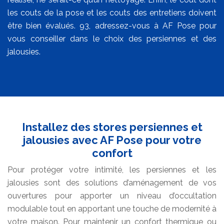
les couts de la pose et les couts des entretiens doivent
être bien évalués. 93, adressez-vous à AF Pose pour
vous conseiller dans le choix des persiennes et des
jalousies.
Installez des stores persiennes et
jalousies avec AF Pose pour votre
confort
Pour protéger votre intimité, les persiennes et les
jalousies sont des solutions d’aménagement de vos
ouvertures pour apporter un niveau d’occultation
modulable tout en apportant une touche de modernité à
votre maison. Pour maintenir un confort thermique ou