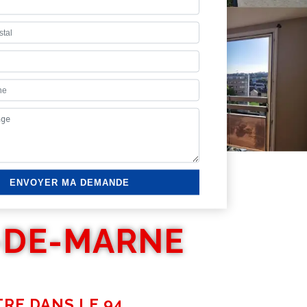
L-DE-MARNE
TRE DANS LE 94