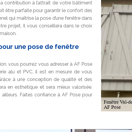
a contribution à l’attrait de votre bâtiment
it être parfaite pour garantir le confort des
nel qui maîtrise la pose d’une fenêtre dans
otre projet. Il vous conseillera dans le choix
 maison.
 pour une pose de fenêtre
ion, vous pourrez vous adresser à AF Pose
rie alu et PVC, il est en mesure de vous
 Grâce à une conception de qualité et des
era en esthétique et sera mieux valorisée.
s ailleurs. Faites confiance à AF Pose pour