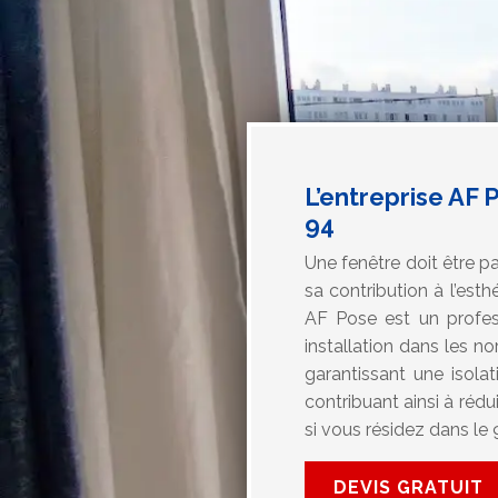
L’entreprise AF 
94
Une fenêtre doit être pa
sa contribution à l’est
AF Pose est un profess
installation dans les no
garantissant une isola
contribuant ainsi à rédu
si vous résidez dans le 
DEVIS GRATUIT