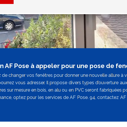
san AF Pose à appeler pour une pose de fen
 de changer vos fenêtres pour donner une nouvelle allure à vo
ourrez vous adresser. Il propose divers types d’ouverture aux
es sur mesure en bois, en alu ou en PVC seront fabriquées pou
mance, optez pour les services de AF Pose. 94, contactez AF 