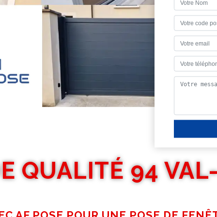
E QUALITÉ 94 VA
EC AF POSE POUR UNE POSE DE FENÊ