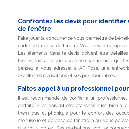
Confrontez les devis pour identifier
de fenêtre
Faire jouer la concurrence vous permettra de bénéfici
cadre de la pose de fenêtre. Vous devez comparer l
Les éléments dans le devis doivent être détaillés 
tâches, tarif appliqué, durée de chantier ainsi que les
pensez à vous adresser à AF Pose, une entrepr
excellentes réalisations et ses prix abordables.
Faites appel à un professionnel pou
Il est recommandé de confier à un professionnel l
parfaite. Elles doivent être étanches aussi bien à l’air
thermique et phonique pour le confort des occup
menuiserie et de pose de fenêtre, à qui vous pouvez
que vous optez. Ses réalisations sont accompag