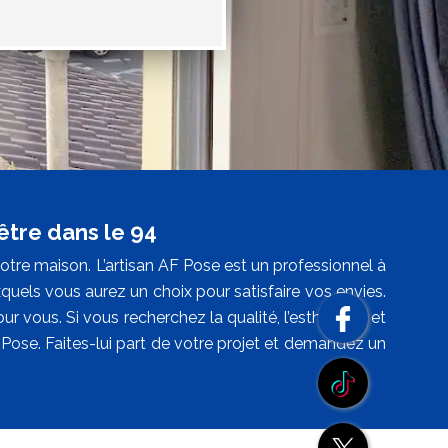
être dans le 94
tre maison. L’artisan AF Pose est un professionnel à
quels vous aurez un choix pour satisfaire vos envies.
r vous. Si vous recherchez la qualité, l’esthétique et
Pose. Faites-lui part de votre projet et demandez un