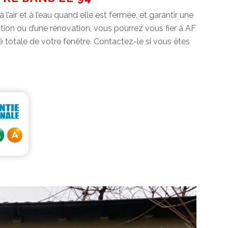
l’air et à l’eau quand elle est fermée, et garantir une
tion ou d’une rénovation, vous pourrez vous fier à AF
totale de votre fenêtre. Contactez-le si vous êtes