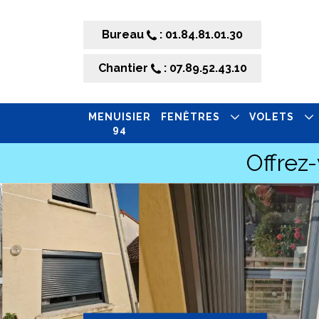
Bureau
: 01.84.81.01.30
Chantier
: 07.89.52.43.10
MENUISIER
FENÊTRES
VOLETS
94
Offrez