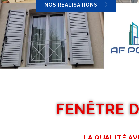
NOS RÉALISATIONS
FENÊTRE D
LA QUALITÉ AV