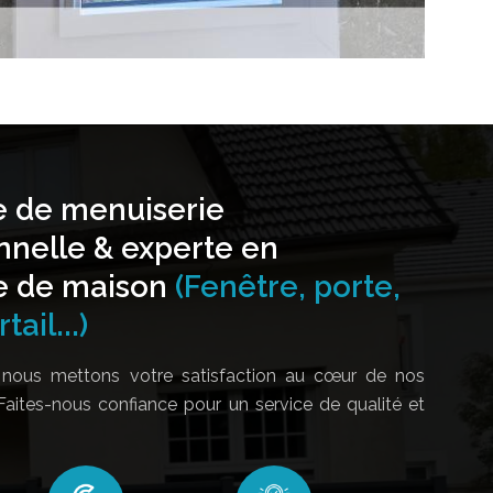
e de menuiserie
nnelle & experte en
e de maison
(Fenêtre, porte,
tail...)
nous mettons votre satisfaction au cœur de nos
Faites-nous confiance pour un service de qualité et