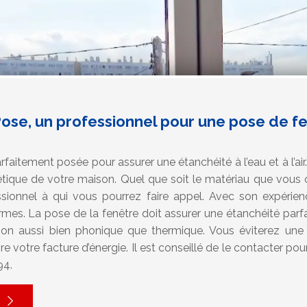
Pose, un professionnel pour une pose de f
rfaitement posée pour assurer une étanchéité à l’eau et à l’air.
hétique de votre maison. Quel que soit le matériau que vous 
ionnel à qui vous pourrez faire appel. Avec son expérienc
rmes. La pose de la fenêtre doit assurer une étanchéité parfait
tion aussi bien phonique que thermique. Vous éviterez une 
ire votre facture d’énergie. Il est conseillé de le contacter po
94.