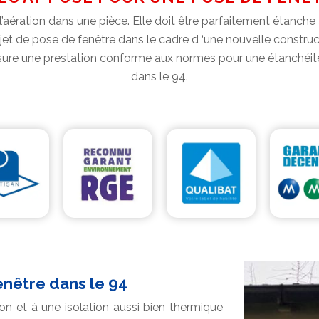
l’aération dans une pièce. Elle doit être parfaitement étanche à 
jet de pose de fenêtre dans le cadre d ‘une nouvelle construc
sure une prestation conforme aux normes pour une étanchéité 
dans le 94.
enêtre dans le 94
son et à une isolation aussi bien thermique