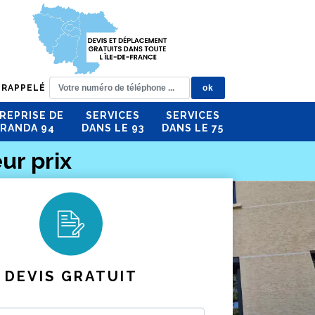
 RAPPELÉ
REPRISE DE
SERVICES
SERVICES
RANDA 94
DANS LE 93
DANS LE 75
ur prix
DEVIS GRATUIT