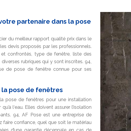
 votre partenaire dans la pose
er du meilleur rapport qualité prix dans le
es devis proposés par les professionnels.
et confrontés, type de fenêtre, liste des
 diverses rubriques qui y sont inscrites. 94,
ise de pose de fenêtre connue pour ses
r la pose de fenêtres
a pose de fenêtres pour une installation
 qu’à l‘eau. Elles doivent assurer l’isolation
ants. 94, AF Pose est une entreprise de
 faire confiance, quel que soit le matériau
nées d’une garantie décennale en cas de