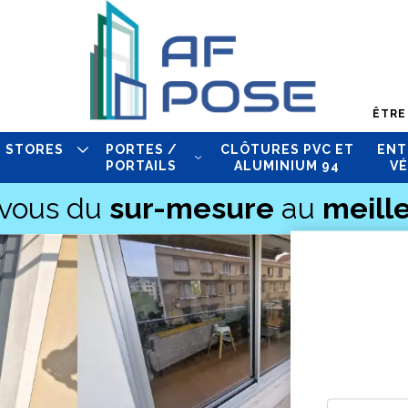
ÊTRE
STORES
PORTES /
CLÔTURES PVC ET
ENT
PORTAILS
ALUMINIUM 94
VÉ
-vous du
sur-mesure
au
meille