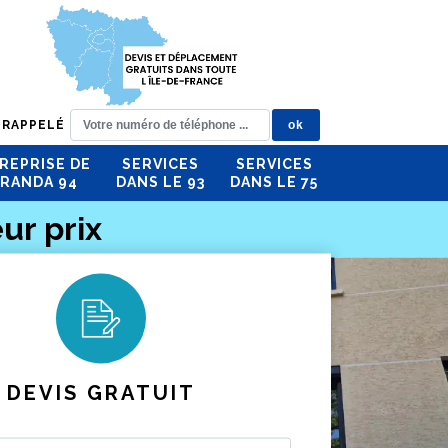
 RAPPELÉ
REPRISE DE
SERVICES
SERVICES
RANDA 94
DANS LE 93
DANS LE 75
ur prix
DEVIS GRATUIT