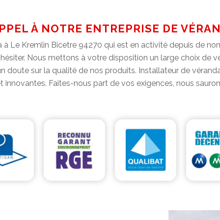
APPEL À NOTRE ENTREPRISE DE VÉRAN
 à Le Kremlin Bicetre 94270 qui est en activité depuis de no
ésiter. Nous mettons à votre disposition un large choix de v
doute sur la qualité de nos produits. Installateur de véranda
t innovantes. Faites-nous part de vos exigences, nous sauron