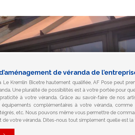
 d’aménagement de véranda de l’entrepris
à Le Kremlin Bicetre hautement qualifiée, AF Pose peut pren
a. Une pluralité de possibilités est à votre portée pour qu
praticité à votre véranda. Grâce au savoir-faire de nos a
 équipements complémentaires à votre véranda, comme le
e intégrés, etc. Nous pouvons même vous permettre de comman
de votre véranda. Dites-nous tout simplement quelle est la 