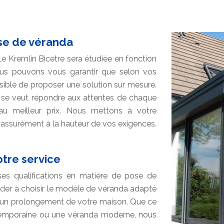
se de véranda
Le Kremlin Bicetre sera étudiée en fonction
ous pouvons vous garantir que selon vos
ible de proposer une solution sur mesure.
 se veut répondre aux attentes de chaque
 au meilleur prix. Nous mettons à votre
t assurément à la hauteur de vos exigences.
tre service
ses qualifications en matière de pose de
der à choisir le modèle de véranda adapté
ant un prolongement de votre maison. Que ce
temporaine ou une véranda moderne, nous