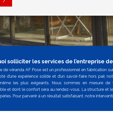
i solliciter les services de l’entreprise 
ise de véranda AF Pose est un professionnel en fabrication s
té d’une expérience solide et d’un savoir-faire hors pair, 
 même les plus exigeants. Nous sommes en mesure de vo
ble et dont le confort sera au rendez-vous. La structure et l
éries. Pour parvenir à un résultat satisfaisant, notre intervent