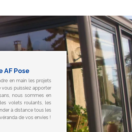
e AF Pose
dre en main les projets
e vous puissiez apporter
rtisans, nous sommes en
s volets roulants, les
der à distance tous les
véranda de vos envies !