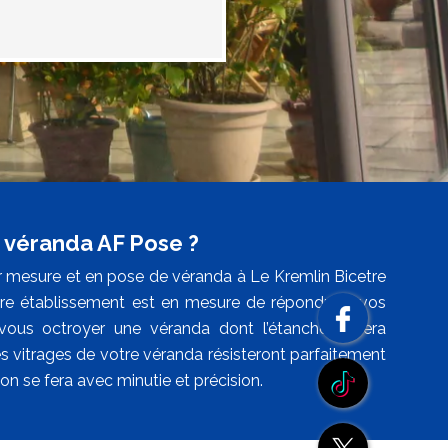
de véranda AF Pose ?
ur mesure et en pose de véranda à Le Kremlin Bicetre
notre établissement est en mesure de répondre à vos
us octroyer une véranda dont l’étanchéité sera
es vitrages de votre véranda résisteront parfaitement
ion se fera avec minutie et précision.