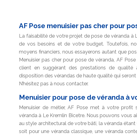
AF Pose menuisier pas cher pour po
La faisabilité de votre projet de pose de véranda à 
de vos besoins et de votre budget. Toutefois, n
moyens financiers, nous essayerons autant que poss
Menuisier pas cher pour pose de véranda, AF Pose
client en suggérant des prestations de qualité
disposition des vérandas de haute qualité qui seron
N’hésitez pas à nous contacter.
Menuisier pour pose de véranda à vo
Menuisier de métier, AF Pose met à votre profit 
véranda à Le Kremlin Bicetre. Nous pouvons vous ai
au style architectural de votre bâti, la véranda ét
soit pour une véranda classique, une véranda con