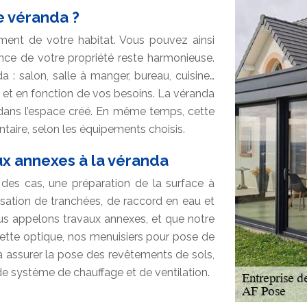
e véranda ?
ement de votre habitat. Vous pouvez ainsi
ce de votre propriété reste harmonieuse.
a : salon, salle à manger, bureau, cuisine…
 et en fonction de vos besoins. La véranda
é dans l’espace créé. En même temps, cette
ntaire, selon les équipements choisis.
ux annexes à la véranda
des cas, une préparation de la surface à
isation de tranchées, de raccord en eau et
nous appelons travaux annexes, et que notre
ette optique, nos menuisiers pour pose de
 assurer la pose des revêtements de sols,
 système de chauffage et de ventilation.