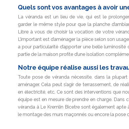
Quels sont vos avantages à avoir un
La véranda est un lieu de vie, qui est le prolong
garder le même style pour que la planche d’ambian
Libre à vous de choisir la vocation de votre vérand
L’important est d’aménager la pièce selon son usage
a pour particularité d’apporter une belle luminosit
partie de la maison profite d’une isolation compléme
Notre équipe réalise aussi les trava
Toute pose de véranda nécessite, dans la plupart 
aménager. Cela peut s’agir de terrassement, de réal
en électricité, etc. Ce sont des interventions que 
équipe est en mesure de prendre en charge. Dans c
véranda à Le Kremlin Bicetre sont également apte à
le montage des murs maçonnés ou encore la pose de