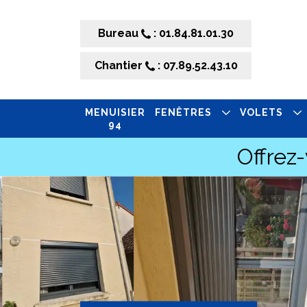
Bureau
: 01.84.81.01.30
Chantier
: 07.89.52.43.10
MENUISIER
FENÊTRES
VOLETS
94
Offrez