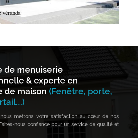
e de menuiserie
nnelle & experte en
e de maison
(Fenêtre, porte,
tail...)
nous mettons votre satisfaction au cœur de nos
Faites-nous confiance pour un service de qualité et