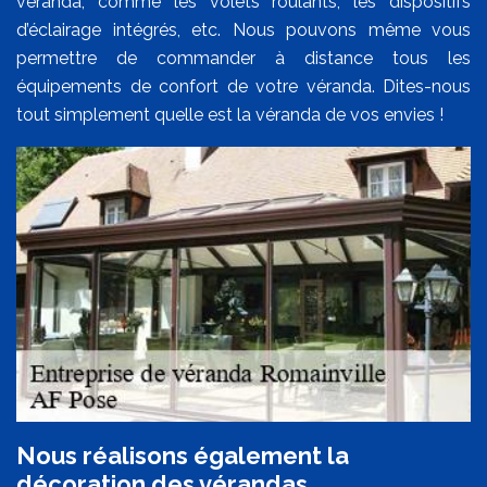
véranda, comme les volets roulants, les dispositifs
d’éclairage intégrés, etc. Nous pouvons même vous
permettre de commander à distance tous les
équipements de confort de votre véranda. Dites-nous
tout simplement quelle est la véranda de vos envies !
Nous réalisons également la
décoration des vérandas