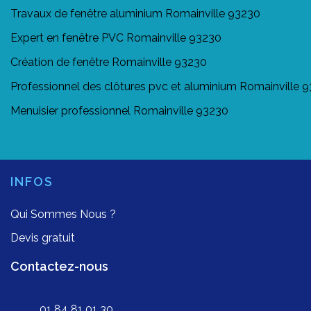
Travaux de fenêtre aluminium Romainville 93230
Expert en fenêtre PVC Romainville 93230
Création de fenêtre Romainville 93230
Professionnel des clôtures pvc et aluminium Romainville 
Menuisier professionnel Romainville 93230
INFOS
Qui Sommes Nous ?
Devis gratuit
Contactez-nous
01 84 81 01 30