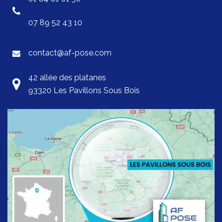
07 89 52 43 10
contact@af-pose.com
42 allée des platanes
93320 Les Pavillons Sous Bois