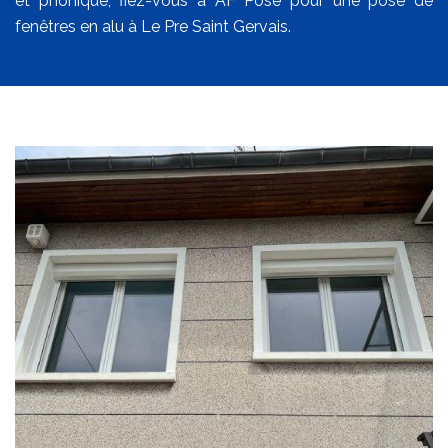
et phonique, fiez-vous à AF Pose pour une pose de
fenêtres en alu à Le Pre Saint Gervais.