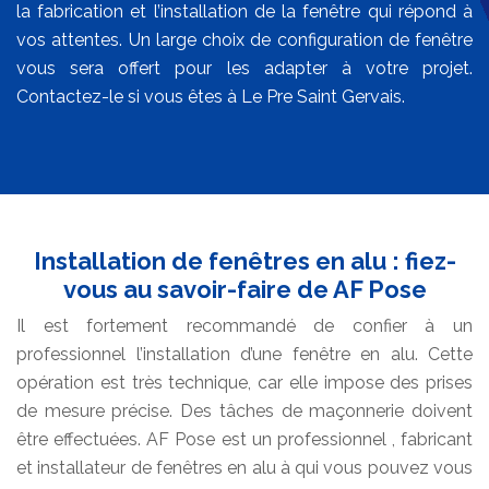
la fabrication et l’installation de la fenêtre qui répond à
vos attentes. Un large choix de configuration de fenêtre
vous sera offert pour les adapter à votre projet.
Contactez-le si vous êtes à Le Pre Saint Gervais.
Installation de fenêtres en alu : fiez-
vous au savoir-faire de AF Pose
Il est fortement recommandé de confier à un
professionnel l’installation d’une fenêtre en alu. Cette
opération est très technique, car elle impose des prises
de mesure précise. Des tâches de maçonnerie doivent
être effectuées. AF Pose est un professionnel , fabricant
et installateur de fenêtres en alu à qui vous pouvez vous