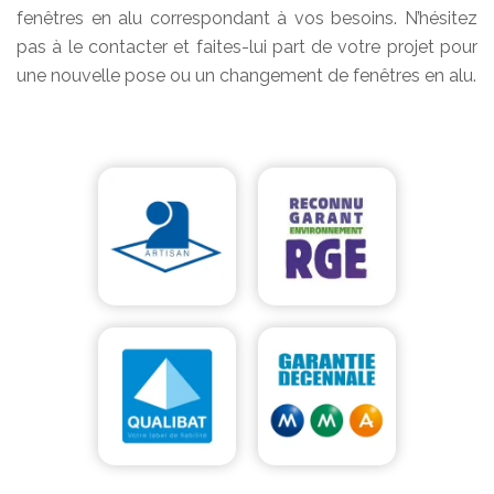
fenêtres en alu correspondant à vos besoins. N’hésitez
pas à le contacter et faites-lui part de votre projet pour
une nouvelle pose ou un changement de fenêtres en alu.