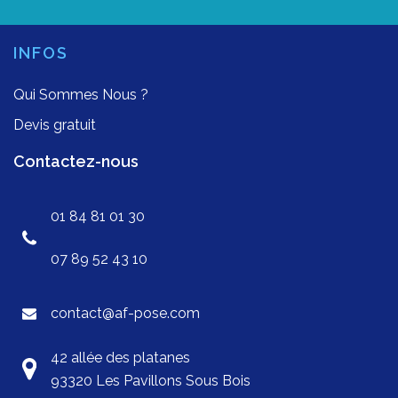
INFOS
Qui Sommes Nous ?
Devis gratuit
Contactez-nous
01 84 81 01 30
07 89 52 43 10
contact@af-pose.com
42 allée des platanes
93320 Les Pavillons Sous Bois