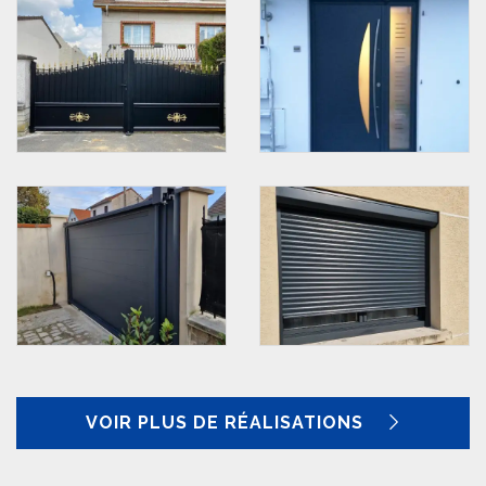
VOIR PLUS DE RÉALISATIONS