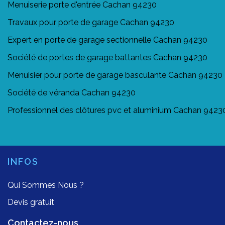
Menuiserie porte d'entrée Cachan 94230
Travaux pour porte de garage Cachan 94230
Expert en porte de garage sectionnelle Cachan 94230
Société de portes de garage battantes Cachan 94230
Menuisier pour porte de garage basculante Cachan 94230
Société de véranda Cachan 94230
Professionnel des clôtures pvc et aluminium Cachan 9423
INFOS
Qui Sommes Nous ?
Devis gratuit
Contactez-nous