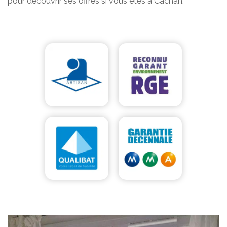
pour découvrir ses offres si vous êtes à Cachan.