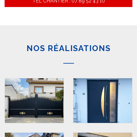
TEL CHANTIER : 07 89 52 43 10
NOS RÉALISATIONS