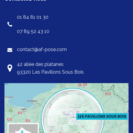
01 84 81 01 30
07 89 52 43 10
contact@af-pose.com
42 allée des platanes
93320 Les Pavillons Sous Bois