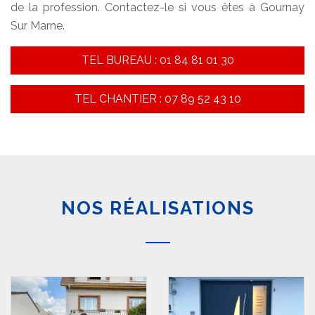
de la profession. Contactez-le si vous êtes à Gournay
Sur Marne.
TEL BUREAU : 01 84 81 01 30
TEL CHANTIER : 07 89 52 43 10
NOS RÉALISATIONS