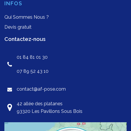
INFOS
Qui Sommes Nous ?
Devis gratuit
Contactez-nous
01 84 81 01 30
07 89 52 43 10
contact@af-pose.com
42 allée des platanes
93320 Les Pavillons Sous Bois