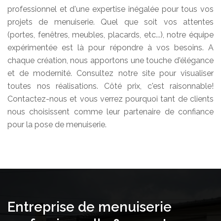
professionnel et d'une expertise inégalée pour tous vos
projets de menuiserie. Quel que soit vos attentes
(portes, fenêtres, meubles, placards, etc...), notre équipe
expérimentée est là pour répondre à vos besoins. A
chaque création, nous apportons une touche d'élégance
et de modernité. Consultez notre site pour visualiser
toutes nos réalisations. Côté prix, c'est raisonnable!
Contactez-nous et vous verrez pourquoi tant de clients
nous choisissent comme leur partenaire de confiance
pour la pose de menuiserie.
Entreprise de menuiserie