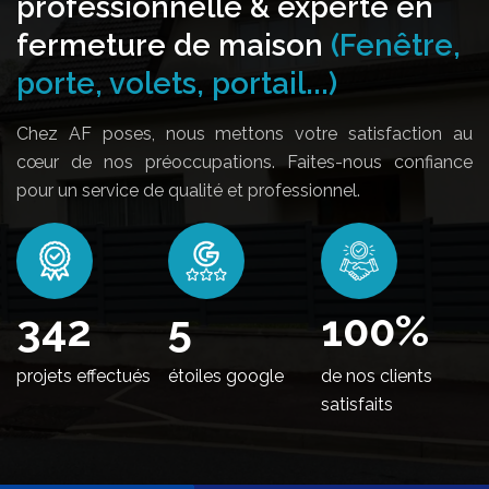
professionnelle & experte en
fermeture de maison
(Fenêtre,
porte, volets, portail...)
Chez AF poses, nous mettons votre satisfaction au
cœur de nos préoccupations. Faites-nous confiance
pour un service de qualité et professionnel.
408
5
100
%
projets effectués
étoiles google
de nos clients
satisfaits