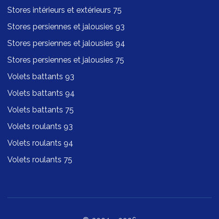
Stores intérieurs et extérieurs 75
Stores persiennes et jalousies 93
Stores persiennes et jalousies 94
Stores persiennes et jalousies 75
Volets battants 93
Volets battants 94
Volets battants 75
Volets roulants 93
Volets roulants 94
Volets roulants 75