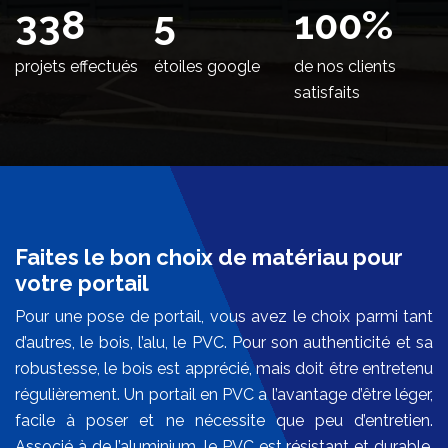
406
5
100
%
projets effectués
étoiles google
de nos clients
satisfaits
Faites le bon choix de matériau pour
votre portail
Pour une pose de portail, vous avez le choix parmi tant
d’autres, le bois, l’alu, le PVC. Pour son authenticité et sa
robustesse, le bois est apprécié, mais doit être entretenu
régulièrement. Un portail en PVC a l’avantage d’être léger,
facile à poser et ne nécessite que peu d’entretien.
Associé à de l’aluminium, le PVC est résistant et durable.