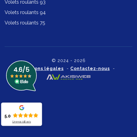
Volets roulants 93
Volets roulants 94
Volets roulants 75
© 2024 - 2026
Mentions légales
-
Contactez-nous
-
5.0
Lire nos
118
avis