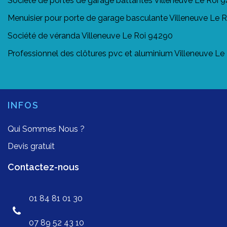
Société de portes de garage battantes Villeneuve Le Roi 
Menuisier pour porte de garage basculante Villeneuve Le 
Société de véranda Villeneuve Le Roi 94290
Professionnel des clôtures pvc et aluminium Villeneuve L
INFOS
Qui Sommes Nous ?
Devis gratuit
Contactez-nous
01 84 81 01 30
07 89 52 43 10