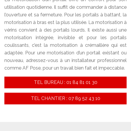
utilisation quotidienne. Il suffit de commander à distance
l’ouverture et sa fermeture. Pour les portails à battant, la
motorisation à bras est la plus utilisée. La motorisation à
vérins convient à des portails lourds. Il existe aussi une
motorisation intégrée, invisible et pour les portails
coulissants, c’est la motorisation à crémaillère qui est
adaptée. Pour une motorisation d’un portail existant ou
nouveau, adressez-vous à un installateur professionnel
comme AF Pose, pour un travail bien fait et impeccable.
TEL BUREAU : 01 84 81 01 30
TEL CHANTIER : 07 89 52 43 10