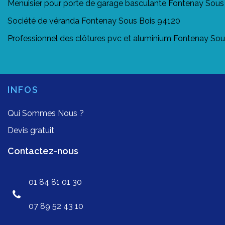
Menuisier pour porte de garage basculante Fontenay Sous
Société de véranda Fontenay Sous Bois 94120
Professionnel des clôtures pvc et aluminium Fontenay So
INFOS
Qui Sommes Nous ?
Devis gratuit
Contactez-nous
01 84 81 01 30
07 89 52 43 10