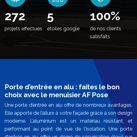
328
5
100
%
projets effectués
étoiles google
de nos clients
satisfaits
Porte d’entrée en alu : faites le bon
choix avec le menuisier AF Pose
Une porte d’entrée en alu offre de nombreux avantages.
Elle apporte de l’allure à votre façade grâce à son design
moderne. L’aluminium est un matériau résistant, et
performant au point de vue de l'isolation. Une porte
d’entrée en alu offre un degré de sécurisation élevé par