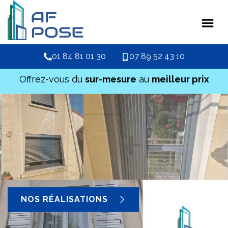
01 84 81 01 30
07 89 52 43 10
Offrez-vous du
sur-mesure
au
meilleur prix
NOS RÉALISATIONS