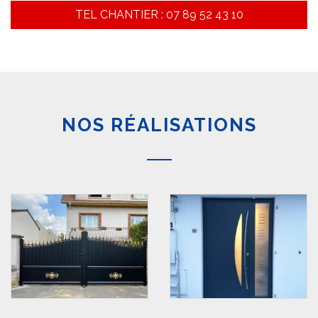
TEL CHANTIER : 07 89 52 43 10
NOS RÉALISATIONS