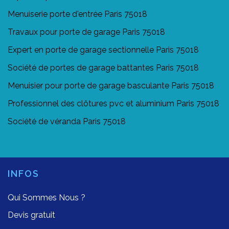
Menuiserie porte d'entrée Paris 75018
Travaux pour porte de garage Paris 75018
Expert en porte de garage sectionnelle Paris 75018
Société de portes de garage battantes Paris 75018
Menuisier pour porte de garage basculante Paris 75018
Professionnel des clôtures pvc et aluminium Paris 75018
Société de véranda Paris 75018
INFOS
Qui Sommes Nous ?
Devis gratuit