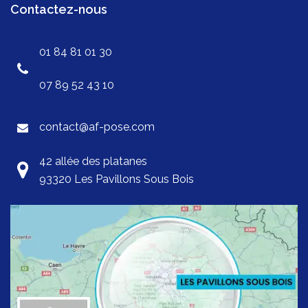
Contactez-nous
01 84 81 01 30
07 89 52 43 10
contact@af-pose.com
42 allée des platanes
93320 Les Pavillons Sous Bois