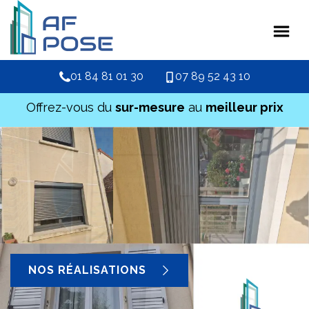
01 84 81 01 30
07 89 52 43 10
Offrez-vous du
sur-mesure
au
meilleur prix
NOS RÉALISATIONS