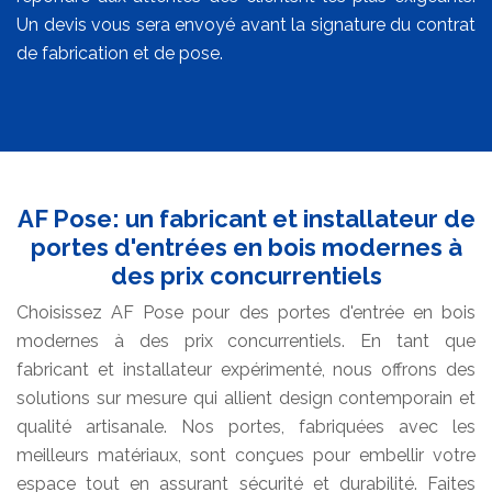
Un devis vous sera envoyé avant la signature du contrat
de fabrication et de pose.
AF Pose: un fabricant et installateur de
portes d'entrées en bois modernes à
des prix concurrentiels
Choisissez AF Pose pour des portes d'entrée en bois
modernes à des prix concurrentiels. En tant que
fabricant et installateur expérimenté, nous offrons des
solutions sur mesure qui allient design contemporain et
qualité artisanale. Nos portes, fabriquées avec les
meilleurs matériaux, sont conçues pour embellir votre
espace tout en assurant sécurité et durabilité. Faites