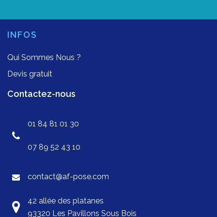
INFOS
Qui Sommes Nous ?
Devis gratuit
Contactez-nous
01 84 81 01 30
07 89 52 43 10
contact@af-pose.com
42 allée des platanes
93320 Les Pavillons Sous Bois