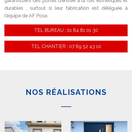
garantissent des portes d'entrée à la fois esthétiques et
durables , surtout si leur fabrication est déléguée à
l'équipe de AF Pose.
TEL BUREAU : 01 84 81 01 30
TEL CHANTIER : 07 89 52 43 10
NOS RÉALISATIONS