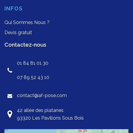
INFOS
Qui Sommes Nous ?
Devis gratuit
Contactez-nous
01 84 81 01 30
07 89 52 43 10
contact@af-pose.com
42 allée des platanes
93320 Les Pavillons Sous Bois