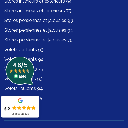
Stores intérieurs et extérieurs 94
Stores intérieurs et extérieurs 75
Stores persiennes et jalousies 93
Stores persiennes et jalousies 94
Stores persiennes et jalousies 75
Volets battants 93
Volets battants 94
Volets battants 75
Volets roulants 93
Volets roulants 94
Volets roulants 75
5.0
Lire nos
118
avis