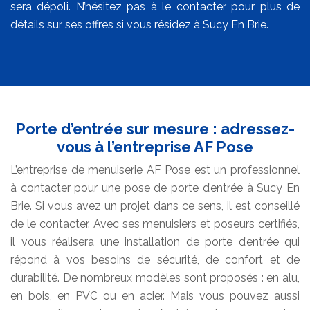
sera dépoli. N’hésitez pas à le contacter pour plus de
détails sur ses offres si vous résidez à Sucy En Brie.
Porte d’entrée sur mesure : adressez-
vous à l’entreprise AF Pose
L’entreprise de menuiserie AF Pose est un professionnel
à contacter pour une pose de porte d’entrée à Sucy En
Brie. Si vous avez un projet dans ce sens, il est conseillé
de le contacter. Avec ses menuisiers et poseurs certifiés,
il vous réalisera une installation de porte d’entrée qui
répond à vos besoins de sécurité, de confort et de
durabilité. De nombreux modèles sont proposés : en alu,
en bois, en PVC ou en acier. Mais vous pouvez aussi