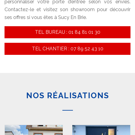
personnaliser votre porte d’entrée selon vos envies.
Contactez-le et visitez son showroom pour découvrir
ses offres si vous êtes à Sucy En Brie.
TEL BUREAU : 01 84 81 01 30
TEL CHANTIER : 07 89 52 43 10
NOS RÉALISATIONS