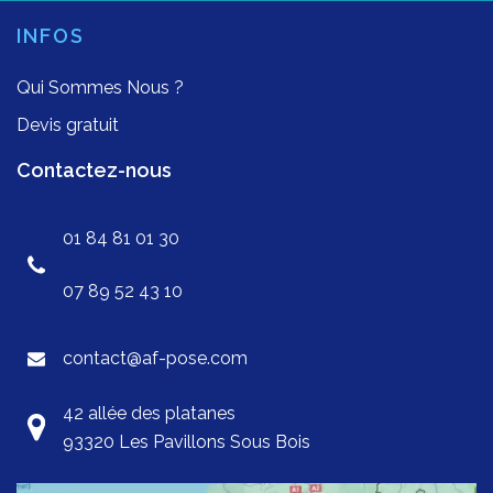
INFOS
Qui Sommes Nous ?
Devis gratuit
Contactez-nous
01 84 81 01 30
07 89 52 43 10
contact@af-pose.com
42 allée des platanes
93320 Les Pavillons Sous Bois