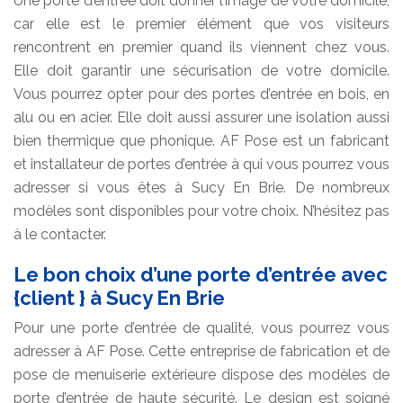
Une porte d’entrée doit donner l’image de votre domicile,
car elle est le premier élément que vos visiteurs
rencontrent en premier quand ils viennent chez vous.
Elle doit garantir une sécurisation de votre domicile.
Vous pourrez opter pour des portes d’entrée en bois, en
alu ou en acier. Elle doit aussi assurer une isolation aussi
bien thermique que phonique. AF Pose est un fabricant
et installateur de portes d’entrée à qui vous pourrez vous
adresser si vous êtes à Sucy En Brie. De nombreux
modèles sont disponibles pour votre choix. N’hésitez pas
à le contacter.
Le bon choix d’une porte d’entrée avec
{client } à Sucy En Brie
Pour une porte d’entrée de qualité, vous pourrez vous
adresser à AF Pose. Cette entreprise de fabrication et de
pose de menuiserie extérieure dispose des modèles de
porte d’entrée de haute sécurité. Le design est soigné