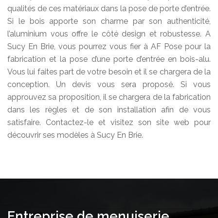
qualités de ces matériaux dans la pose de porte d’entrée.
Si le bois apporte son charme par son authenticité,
l’aluminium vous offre le côté design et robustesse. A
Sucy En Brie, vous pourrez vous fier à AF Pose pour la
fabrication et la pose d’une porte d’entrée en bois-alu.
Vous lui faites part de votre besoin et il se chargera de la
conception. Un devis vous sera proposé. Si vous
approuvez sa proposition, il se chargera de la fabrication
dans les règles et de son installation afin de vous
satisfaire. Contactez-le et visitez son site web pour
découvrir ses modèles à Sucy En Brie.
Entreprise de menuiserie