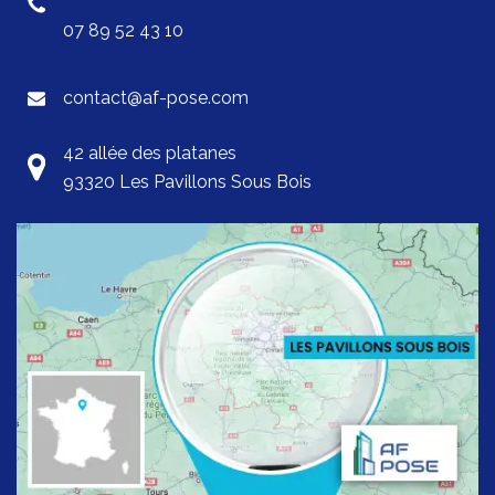
07 89 52 43 10
contact@af-pose.com
42 allée des platanes
93320 Les Pavillons Sous Bois