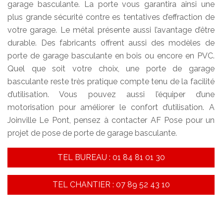
garage basculante. La porte vous garantira ainsi une
plus grande sécurité contre es tentatives d’effraction de
votre garage. Le métal présente aussi l’avantage d’être
durable. Des fabricants offrent aussi des modèles de
porte de garage basculante en bois ou encore en PVC.
Quel que soit votre choix, une porte de garage
basculante reste très pratique compte tenu de la facilité
d’utilisation. Vous pouvez aussi l’équiper d’une
motorisation pour améliorer le confort d’utilisation. A
Joinville Le Pont, pensez à contacter AF Pose pour un
projet de pose de porte de garage basculante.
TEL BUREAU : 01 84 81 01 30
TEL CHANTIER : 07 89 52 43 10