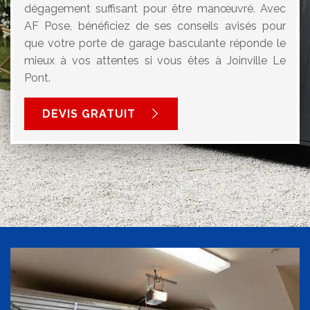
dégagement suffisant pour être manœuvré. Avec
AF Pose, bénéficiez de ses conseils avisés pour
que votre porte de garage basculante réponde le
mieux à vos attentes si vous êtes à Joinville Le
Pont.
DEVIS GRATUIT