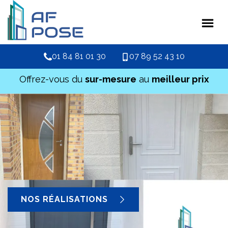
01 84 81 01 30
07 89 52 43 10
Offrez-vous du
sur-mesure
au
meilleur prix
NOS RÉALISATIONS