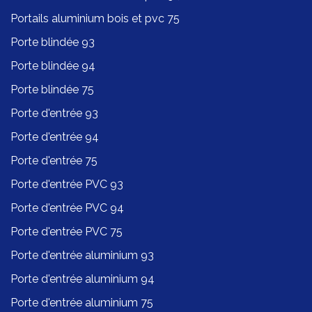
Portails aluminium bois et pvc 75
Porte blindée 93
Porte blindée 94
Porte blindée 75
Porte d'entrée 93
Porte d'entrée 94
Porte d'entrée 75
Porte d'entrée PVC 93
Porte d'entrée PVC 94
Porte d'entrée PVC 75
Porte d'entrée aluminium 93
Porte d'entrée aluminium 94
Porte d'entrée aluminium 75