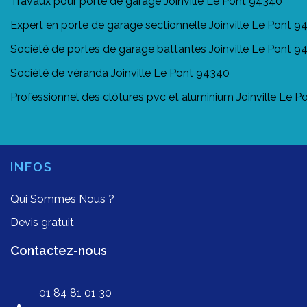
Travaux pour porte de garage Joinville Le Pont 94340
Expert en porte de garage sectionnelle Joinville Le Pont 
Société de portes de garage battantes Joinville Le Pont 9
Société de véranda Joinville Le Pont 94340
Professionnel des clôtures pvc et aluminium Joinville Le 
INFOS
Qui Sommes Nous ?
Devis gratuit
Contactez-nous
01 84 81 01 30