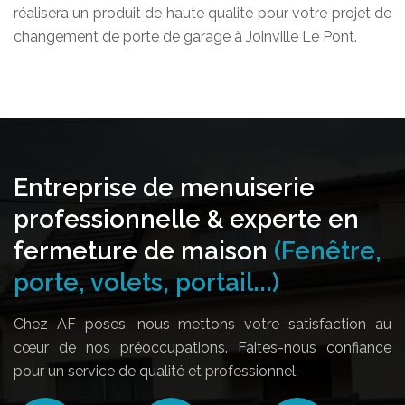
réalisera un produit de haute qualité pour votre projet de
changement de porte de garage à Joinville Le Pont.
Entreprise de menuiserie
professionnelle & experte en
fermeture de maison
(Fenêtre,
porte, volets, portail...)
Chez AF poses, nous mettons votre satisfaction au
cœur de nos préoccupations. Faites-nous confiance
pour un service de qualité et professionnel.