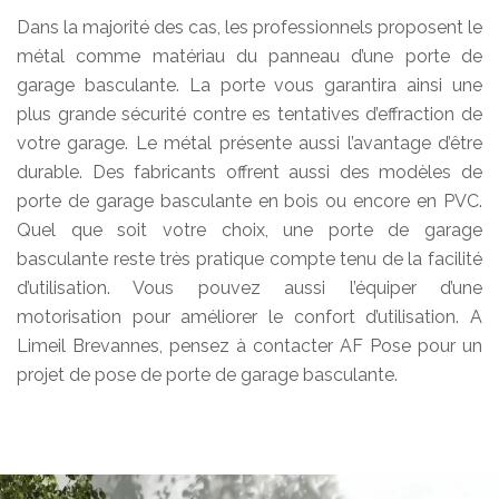
Dans la majorité des cas, les professionnels proposent le
métal comme matériau du panneau d’une porte de
garage basculante. La porte vous garantira ainsi une
plus grande sécurité contre es tentatives d’effraction de
votre garage. Le métal présente aussi l’avantage d’être
durable. Des fabricants offrent aussi des modèles de
porte de garage basculante en bois ou encore en PVC.
Quel que soit votre choix, une porte de garage
basculante reste très pratique compte tenu de la facilité
d’utilisation. Vous pouvez aussi l’équiper d’une
motorisation pour améliorer le confort d’utilisation. A
Limeil Brevannes, pensez à contacter AF Pose pour un
projet de pose de porte de garage basculante.