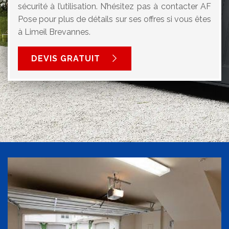
sécurité à l’utilisation. N’hésitez pas à contacter AF
Pose pour plus de détails sur ses offres si vous êtes
à Limeil Brevannes.
DEVIS GRATUIT