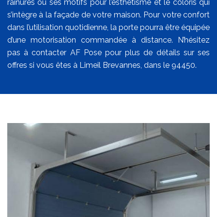
rainures ou ses motifs pour l’esthétisme et le coloris qui
s’intègre à la façade de votre maison. Pour votre confort
dans l’utilisation quotidienne, la porte pourra être équipée
d’une motorisation commandée à distance. N’hésitez
pas à contacter AF Pose pour plus de détails sur ses
offres si vous êtes à Limeil Brevannes, dans le 94450.