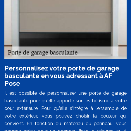
Personnalisez votre porte de garage
basculante en vous adressant à AF
Pose
Il est possible de personnaliser une porte de garage
basculante pour qu’elle apporte son esthétisme à votre
cour extérieure. Pour qu’elle s’intègre à l’ensemble de
votre extérieur, vous pouvez choisir la couleur qui
convient. En fonction du matériau du panneau, vous