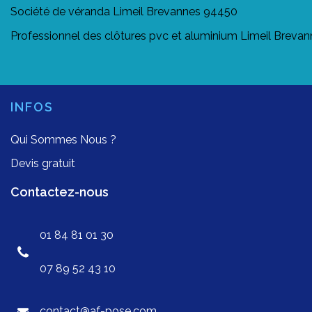
Société de véranda Limeil Brevannes 94450
Professionnel des clôtures pvc et aluminium Limeil Breva
INFOS
Qui Sommes Nous ?
Devis gratuit
Contactez-nous
01 84 81 01 30
07 89 52 43 10
contact@af-pose.com