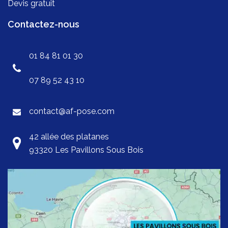
Devis gratuit
Contactez-nous
01 84 81 01 30
07 89 52 43 10
contact@af-pose.com
42 allée des platanes
93320 Les Pavillons Sous Bois