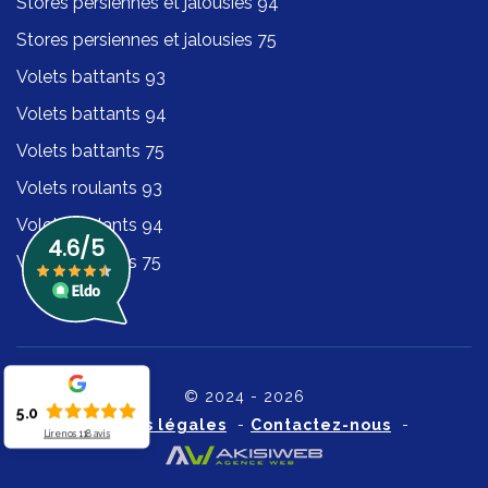
Stores persiennes et jalousies 94
Stores persiennes et jalousies 75
Volets battants 93
Volets battants 94
Volets battants 75
Volets roulants 93
Volets roulants 94
Volets roulants 75
© 2024 - 2026
5.0
Mentions légales
-
Contactez-nous
-
Lire nos
118
avis