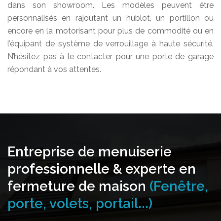
dans son showroom. Les modèles peuvent être
personnalisés en rajoutant un hublot, un portillon ou
encore en la motorisant pour plus de commodité ou en
l’équipant de système de verrouillage à haute sécurité.
N’hésitez pas à le contacter pour une porte de garage
répondant à vos attentes.
Entreprise de menuiserie
professionnelle & experte en
fermeture de maison
(Fenêtre,
porte, volets, portail...)