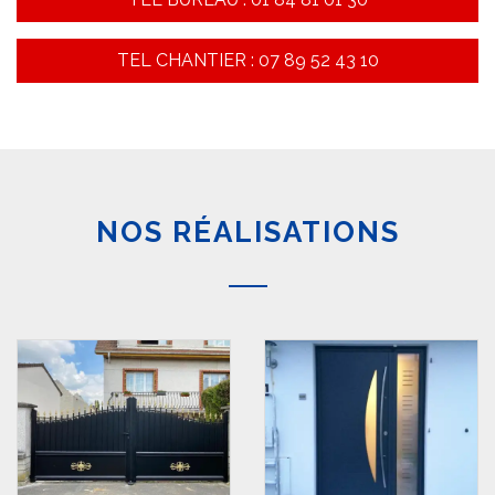
TEL CHANTIER : 07 89 52 43 10
NOS RÉALISATIONS