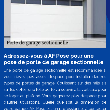
Adressez-vous à AF Pose pour une
pose de porte de garage sectionnelle
Une porte de garage sectionnelle est recommandée si
vous n’avez pas assez d’espace pour installer d’autres
types de portes de garage. Coulissant sur des rails sis
sur les côtés, une telle porte va s’ouvrir à la verticale pour
se loger au plafond. Vous gagnerez plus d’espace pour
d’autres utilisations. Quelle que soit la dimension de
votre garage, AF Pose est un professionnel à contacter