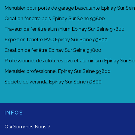
Menuisier pour porte de garage basculante Epinay Sur Se
Création fenêtre bois Epinay Sur Seine 93800
Travaux de fenêtre aluminium Epinay Sur Seine 93800
Expert en fenêtre PVC Epinay Sur Seine 93800
Création de fenêtre Epinay Sur Seine 93800
Professionnel des clôtures pvc et aluminium Epinay Sur S
Menuisier professionnel Epinay Sur Seine 93800
Société de véranda Epinay Sur Seine 93800
INFOS
Qui Sommes Nous ?