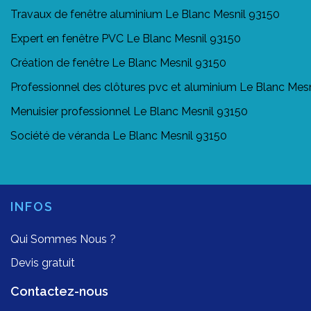
Travaux de fenêtre aluminium Le Blanc Mesnil 93150
Expert en fenêtre PVC Le Blanc Mesnil 93150
Création de fenêtre Le Blanc Mesnil 93150
Professionnel des clôtures pvc et aluminium Le Blanc Mes
Menuisier professionnel Le Blanc Mesnil 93150
Société de véranda Le Blanc Mesnil 93150
INFOS
Qui Sommes Nous ?
Devis gratuit
Contactez-nous