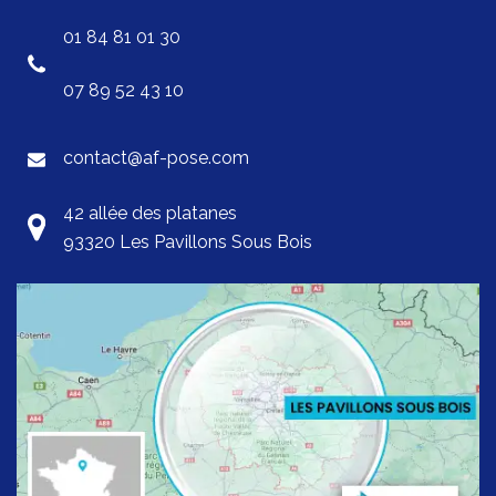
01 84 81 01 30
07 89 52 43 10
contact@af-pose.com
42 allée des platanes
93320 Les Pavillons Sous Bois