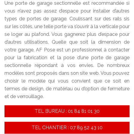
Une porte de garage sectionnelle est recommandée si
vous n’avez pas assez d’espace pour installer d’autres
types de portes de garage. Coulissant sur des rails sis
sur les côtés, une telle porte va s’ouvrir à la verticale pour
se loger au plafond. Vous gagnerez plus d’espace pour
d’autres utilisations. Quelle que soit la dimension de
votre garage, AF Pose est un professionnel à contacter
pour la fabrication et la pose d’une porte de garage
sectionnelle répondant à vos envies. De nombreux
modèles sont proposés dans son site web. Vous pouvez
choisir le modèle qui vous convient que ce soit en
termes de design, de matériau ou d’option de fermeture
et de verrouillage.
TEL BUREAU : 01 84 81 01 30
TEL CHANTIER : 07 89 52 43 10