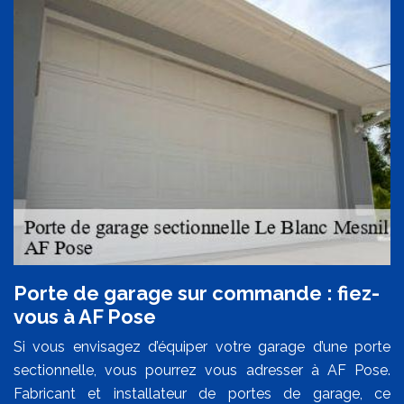
Porte de garage sur commande : fiez-
vous à AF Pose
Si vous envisagez d’équiper votre garage d’une porte
sectionnelle, vous pourrez vous adresser à AF Pose.
Fabricant et installateur de portes de garage, ce