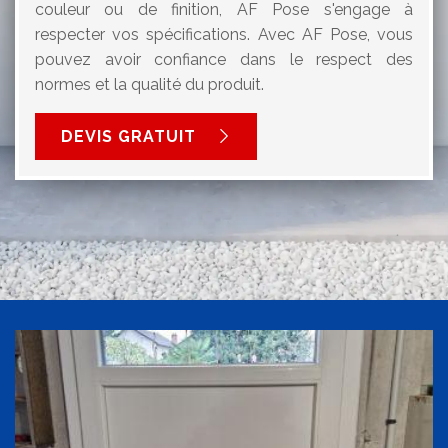
couleur ou de finition, AF Pose s'engage à
respecter vos spécifications. Avec AF Pose, vous
pouvez avoir confiance dans le respect des
normes et la qualité du produit.
DEVIS GRATUIT