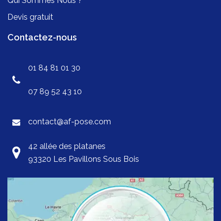
Qui Sommes Nous ?
Devis gratuit
Contactez-nous
01 84 81 01 30
07 89 52 43 10
contact@af-pose.com
42 allée des platanes
93320 Les Pavillons Sous Bois