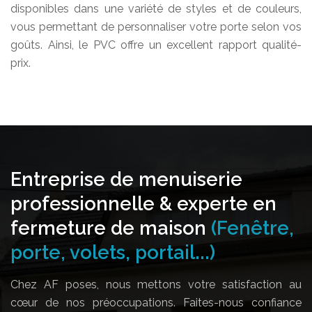
disponibles dans une variété de styles et de couleurs,
vous permettant de personnaliser votre porte selon vos
goûts. Ainsi, le PVC offre un excellent rapport qualité-
prix.
Entreprise de menuiserie
professionnelle & experte en
fermeture de maison
(Fenêtre,
porte, volets, portail...)
Chez AF poses, nous mettons votre satisfaction au
cœur de nos préoccupations. Faites-nous confiance