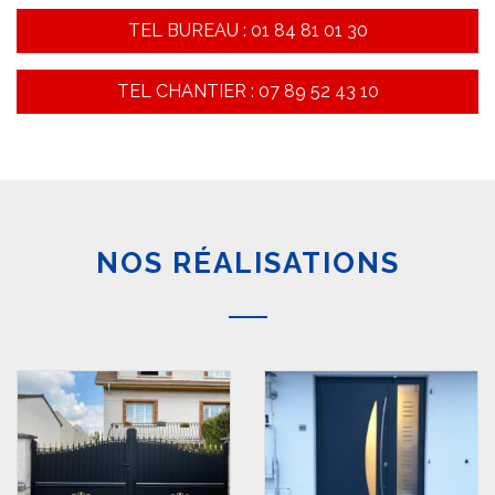
TEL BUREAU : 01 84 81 01 30
TEL CHANTIER : 07 89 52 43 10
NOS RÉALISATIONS