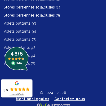
Stores persiennes et jalousies 94
Stores persiennes et jalousies 75
Volets battants 93
Volets battants 94
Volets battants 75
Volets roulants 93
Volets roulants 94
Volets roulants 75
5.0
© 2024 - 2026
Lire nos
118
avis
Mentions légales
-
Contactez-nous
-