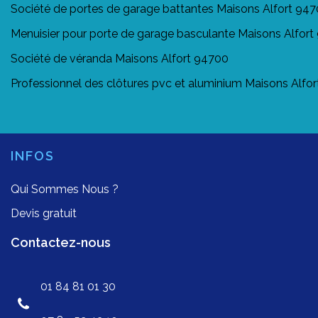
Société de portes de garage battantes Maisons Alfort 94
Menuisier pour porte de garage basculante Maisons Alfor
Société de véranda Maisons Alfort 94700
Professionnel des clôtures pvc et aluminium Maisons Alfo
INFOS
Qui Sommes Nous ?
Devis gratuit
Contactez-nous
01 84 81 01 30