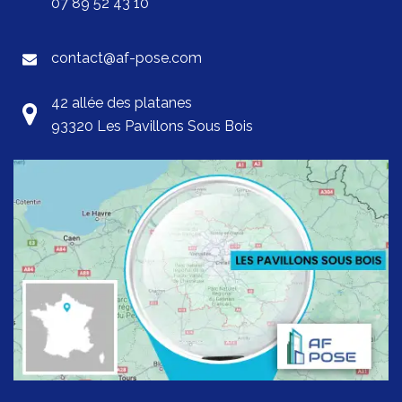
07 89 52 43 10
contact@af-pose.com
42 allée des platanes
93320 Les Pavillons Sous Bois