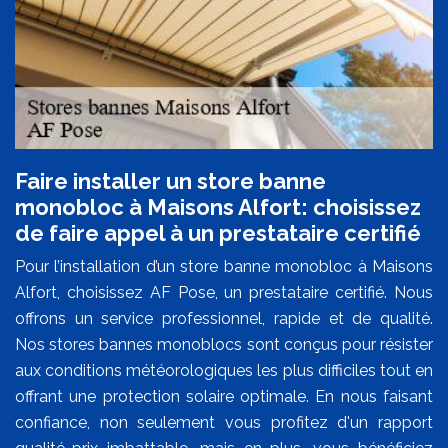
Faire installer un store banne
monobloc à Maisons Alfort: choisissez
de faire appel à un prestataire certifié
Pour l’installation d’un store banne monobloc à Maisons
Alfort, choisissez AF Pose, un prestataire certifié. Nous
offrons un service professionnel, rapide et de qualité.
Nos stores bannes monoblocs sont conçus pour résister
aux conditions météorologiques les plus difficiles tout en
offrant une protection solaire optimale. En nous faisant
confiance, non seulement vous profitez d'un rapport