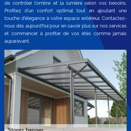
de contrôler l'ombre et la lumière selon vos besoins.
Profitez d'un confort optimal tout en ajoutant une
touche d'élégance à votre espace extérieur. Contactez-
nous dès aujourd'hui pour en savoir plus sur nos services
et commencer à profiter de vos étés comme jamais
auparavant.