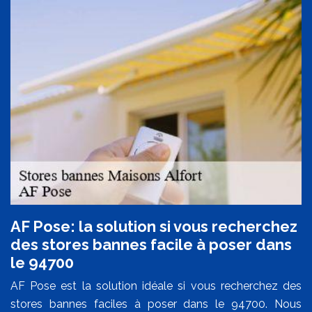
AF Pose: la solution si vous recherchez
des stores bannes facile à poser dans
le 94700
AF Pose est la solution idéale si vous recherchez des
stores bannes faciles à poser dans le 94700. Nous