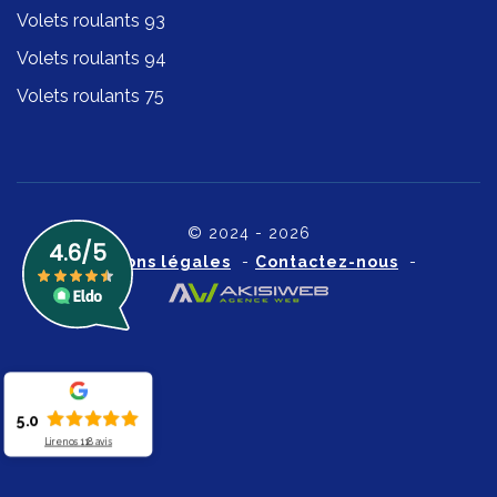
Volets roulants 93
Volets roulants 94
Volets roulants 75
© 2024 - 2026
Mentions légales
-
Contactez-nous
-
5.0
Lire nos
118
avis