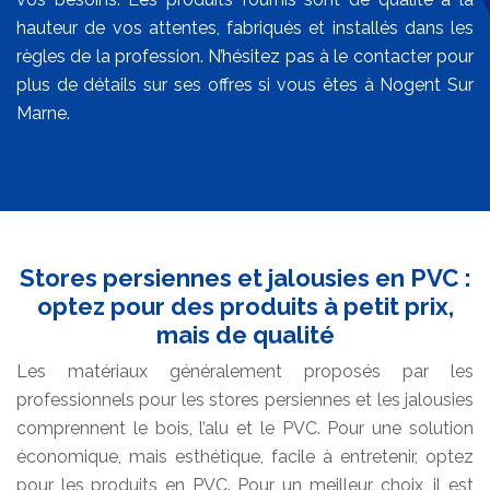
hauteur de vos attentes, fabriqués et installés dans les
règles de la profession. N’hésitez pas à le contacter pour
plus de détails sur ses offres si vous êtes à Nogent Sur
Marne.
Stores persiennes et jalousies en PVC :
optez pour des produits à petit prix,
mais de qualité
Les matériaux généralement proposés par les
professionnels pour les stores persiennes et les jalousies
comprennent le bois, l’alu et le PVC. Pour une solution
économique, mais esthétique, facile à entretenir, optez
pour les produits en PVC. Pour un meilleur choix, il est