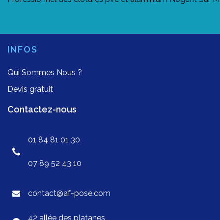
INFOS
Qui Sommes Nous ?
Devis gratuit
Contactez-nous
01 84 81 01 30
07 89 52 43 10
contact@af-pose.com
42 allée des platanes