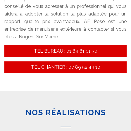
conseillé de vous adresser à un professionnel qui vous
aidera à adopter la solution la plus adaptée pour un
rapport qualité prix avantageux. AF Pose est une
entreprise de menuiserie extérieure à contacter si vous
êtes à Nogent Sur Marne.
TEL BUREAU : 01 84 81 01 30
TEL CHANTIER : 07 89 52 43 10
NOS RÉALISATIONS