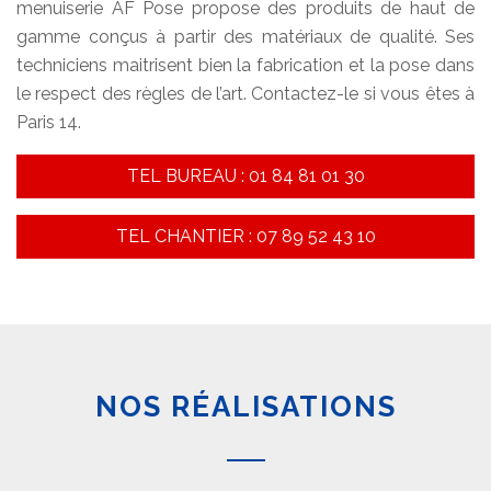
menuiserie AF Pose propose des produits de haut de
gamme conçus à partir des matériaux de qualité. Ses
techniciens maitrisent bien la fabrication et la pose dans
le respect des règles de l’art. Contactez-le si vous êtes à
Paris 14.
TEL BUREAU : 01 84 81 01 30
TEL CHANTIER : 07 89 52 43 10
NOS RÉALISATIONS