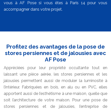
vous à AF Pose si vous êtes à Paris 14 pour vous
accompagner dans votre projet.
Profitez des avantages de la pose de
stores persiennes et de jalousies avec
AF Pose
Appréciées pour leur propriété occultante tout en
laissant une pièce aérée, les stores persiennes et les
jalousies permettent aussi de moduler la luminosité à
l’intérieur. Fabriquées en bois, en alu ou en PVC, elles
apportent aussi de l’esthétisme à une maison, quelle que
soit l’architecture de votre maison. Pour une pose de
stores persiennes et de jalousies, l’entreprise de