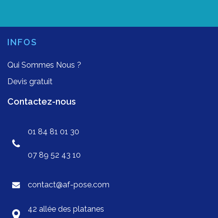
INFOS
Qui Sommes Nous ?
Devis gratuit
Contactez-nous
01 84 81 01 30
07 89 52 43 10
contact@af-pose.com
42 allée des platanes