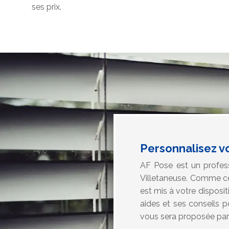
ses prix.
Personnalisez vo
AF Pose est un profess
Villetaneuse. Comme ce 
est mis à votre disposi
aides et ses conseils 
vous sera proposée par l