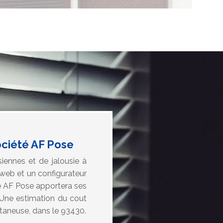
ociété AF Pose
iennes et de jalousie à
 web et un configurateur
de AF Pose apportera ses
 Une estimation du cout
etaneuse, dans le 93430.