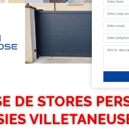
E DE STORES PER
IES VILLETANEUS