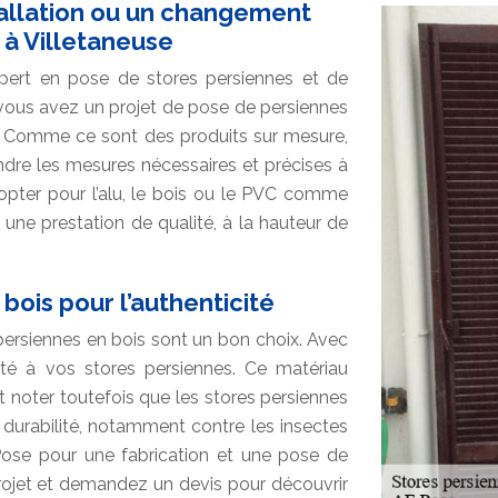
tallation ou un changement
 à Villetaneuse
expert en pose de stores persiennes et de
i vous avez un projet de pose de persiennes
ns. Comme ce sont des produits sur mesure,
dre les mesures nécessaires et précises à
 opter pour l’alu, le bois ou le PVC comme
a une prestation de qualité, à la hauteur de
bois pour l’authenticité
 persiennes en bois sont un bon choix. Avec
cité à vos stores persiennes. Ce matériau
aut noter toutefois que les stores persiennes
r durabilité, notamment contre les insectes
 Pose pour une fabrication et une pose de
 projet et demandez un devis pour découvrir