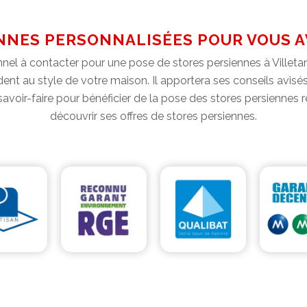
NNES PERSONNALISÉES POUR VOUS A
nel à contacter pour une pose de stores persiennes à Villetan
rdent au style de votre maison. Il apportera ses conseils avi
savoir-faire pour bénéficier de la pose des stores persiennes
découvrir ses offres de stores persiennes.