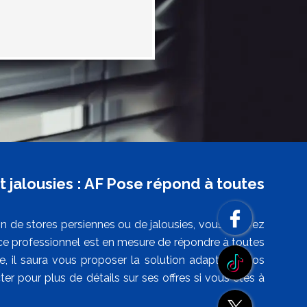
 jalousies : AF Pose répond à toutes
on de stores persiennes ou de jalousies, vous pouvez
 ce professionnel est en mesure de répondre à toutes
, il saura vous proposer la solution adaptée à vos
er pour plus de détails sur ses offres si vous êtes à