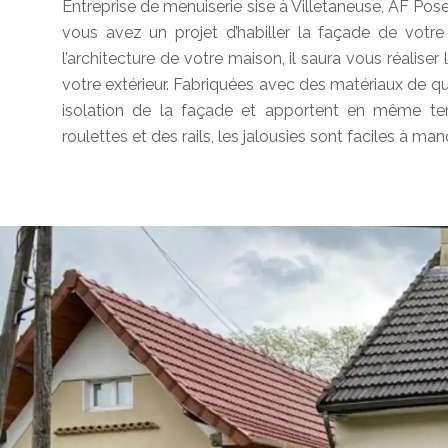
Entreprise de menuiserie sise à Villetaneuse, AF Pose
vous avez un projet d’habiller la façade de votre
l’architecture de votre maison, il saura vous réaliser 
votre extérieur. Fabriquées avec des matériaux de qua
isolation de la façade et apportent en même tem
roulettes et des rails, les jalousies sont faciles à ma