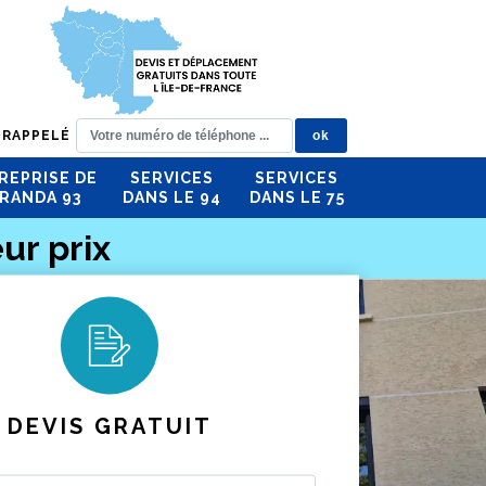
 RAPPELÉ
REPRISE DE
SERVICES
SERVICES
RANDA 93
DANS LE 94
DANS LE 75
ur prix
DEVIS GRATUIT