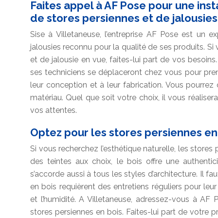
Faites appel à AF Pose pour une ins
de stores persiennes et de jalousies
Sise à Villetaneuse, l’entreprise AF Pose est un 
jalousies reconnu pour la qualité de ses produits. S
et de jalousie en vue, faites-lui part de vos besoi
ses techniciens se déplaceront chez vous pour pren
leur conception et à leur fabrication. Vous pourrez
matériau. Quel que soit votre choix, il vous réaliser
vos attentes.
Optez pour les stores persiennes en 
Si vous recherchez l’esthétique naturelle, les stores
des teintes aux choix, le bois offre une authenti
s’accorde aussi à tous les styles d’architecture. Il f
en bois requièrent des entretiens réguliers pour leu
et l’humidité. A Villetaneuse, adressez-vous à AF
stores persiennes en bois. Faites-lui part de votre