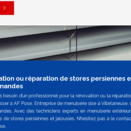
tion ou réparation de stores persiennes et
emandes
 besoin d’un professionnel pour la rénovation ou la réparati
sser à AF Pose. Entreprise de menuiserie sise à Villetaneuse,
des. Avec des techniciens experts en menuiserie extérieure
de stores persiennes et jalousies. N’hésitez pas à le contact
se.