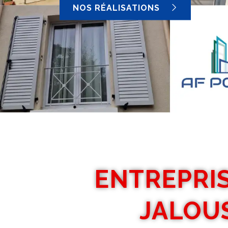
NOS RÉALISATIONS
ENTREPRIS
JALOUS