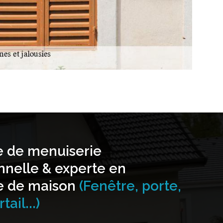
e de menuiserie
nnelle & experte en
e de maison
(Fenêtre, porte,
tail...)