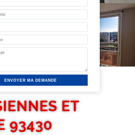
SIENNES ET
E 93430