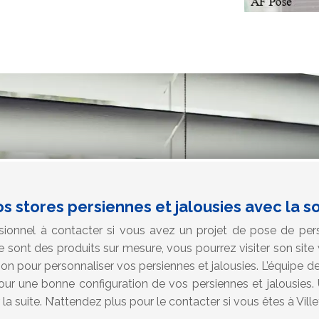
s stores persiennes et jalousies avec la s
ionnel à contacter si vous avez un projet de pose de pers
sont des produits sur mesure, vous pourrez visiter son site
tion pour personnaliser vos persiennes et jalousies. L’équipe 
pour une bonne configuration de vos persiennes et jalousies.
a suite. N’attendez plus pour le contacter si vous êtes à Vill