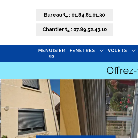
Bureau
: 01.84.81.01.30
Chantier
: 07.89.52.43.10
MENUISIER
FENÊTRES
VOLETS
93
Offrez