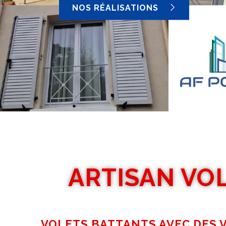
NOS RÉALISATIONS
ARTISAN VO
VOLETS BATTANTS AVEC DES V