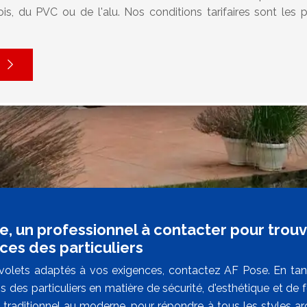
s, du PVC ou de l'alu. Nos conditions tarifaires sont les p
e, un professionnel à contacter pour trou
ces des particuliers
volets adaptés à vos exigences, contactez AF Pose. En ta
ns des particuliers en matière de sécurité, d'esthétique et 
u traditionnel au moderne, pour répondre à tous les styles ar