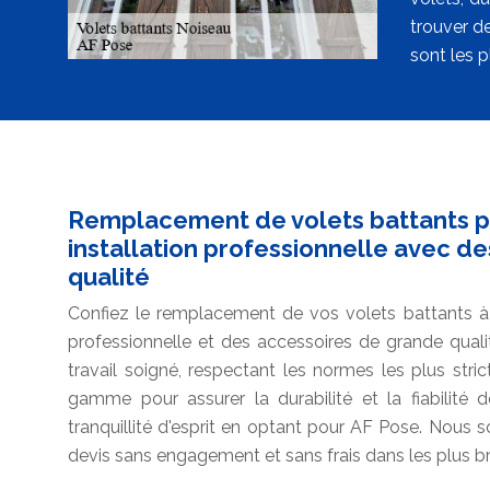
trouver de
sont les p
Remplacement de volets battants pa
installation professionnelle avec d
qualité
Confiez le remplacement de vos volets battants à l
professionnelle et des accessoires de grande quali
travail soigné, respectant les normes les plus stri
gamme pour assurer la durabilité et la fiabilité d
tranquillité d'esprit en optant pour AF Pose. Nous
devis sans engagement et sans frais dans les plus br