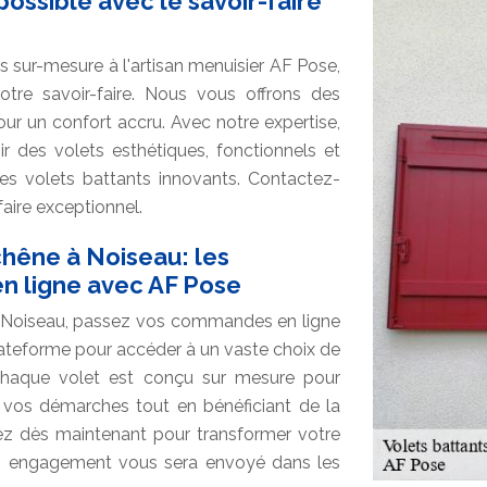
ossible avec le savoir-faire
s sur-mesure à l'artisan menuisier AF Pose,
otre savoir-faire. Nous vous offrons des
our un confort accru. Avec notre expertise,
r des volets esthétiques, fonctionnels et
es volets battants innovants. Contactez-
faire exceptionnel.
chêne à Noiseau: les
 ligne avec AF Pose
à Noiseau, passez vos commandes en ligne
ateforme pour accéder à un vaste choix de
chaque volet est conçu sur mesure pour
z vos démarches tout en bénéficiant de la
z dès maintenant pour transformer votre
ans engagement vous sera envoyé dans les