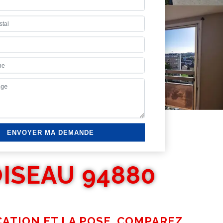
ISEAU 94880
CATION ET LA POSE, COMPAREZ