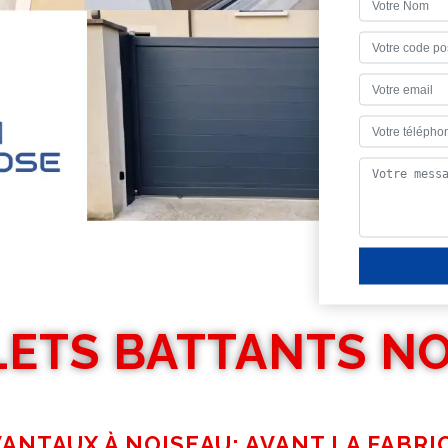
LETS BATTANTS NO
ANTAUX À NOISEAU: AVANT LA FABRI