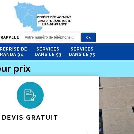
 RAPPELÉ
REPRISE DE
SERVICES
SERVICES
RANDA 94
DANS LE 93
DANS LE 75
ur prix
DEVIS GRATUIT