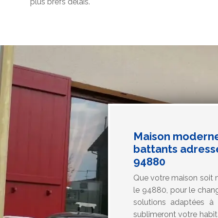
plus brefs délais.
Maison moderne 
battants adress
94880
Que votre maison soit m
le 94880, pour le chan
solutions adaptées à t
sublimeront votre habita