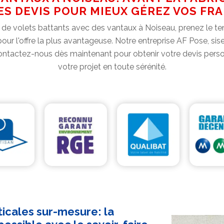
ES DEVIS POUR MIEUX GÉREZ VOS FRA
e de volets battants avec des vantaux à Noiseau, prenez le t
pour l'offre la plus avantageuse. Notre entreprise AF Pose, si
ontactez-nous dès maintenant pour obtenir votre devis perso
votre projet en toute sérénité.
ticales sur-mesure: la