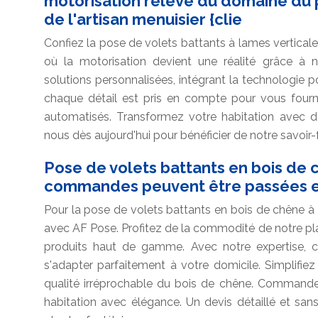
motorisation relève du domaine du p
de l'artisan menuisier {clie
Confiez la pose de volets battants à lames verticale
où la motorisation devient une réalité grâce à n
solutions personnalisées, intégrant la technologie p
chaque détail est pris en compte pour vous fourni
automatisés. Transformez votre habitation avec d
nous dès aujourd'hui pour bénéficier de notre savoir-
Pose de volets battants en bois de 
commandes peuvent être passées en
Pour la pose de volets battants en bois de chêne 
avec AF Pose. Profitez de la commodité de notre pl
produits haut de gamme. Avec notre expertise, 
s'adapter parfaitement à votre domicile. Simplifie
qualité irréprochable du bois de chêne. Commande
habitation avec élégance. Un devis détaillé et s