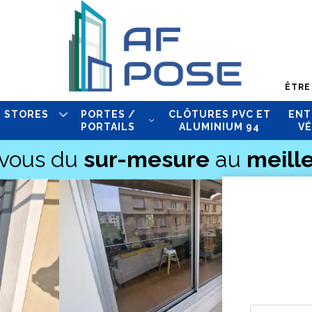
ÊTRE
STORES
PORTES /
CLÔTURES PVC ET
ENT
PORTAILS
ALUMINIUM 94
VÉ
-vous du
sur-mesure
au
meille