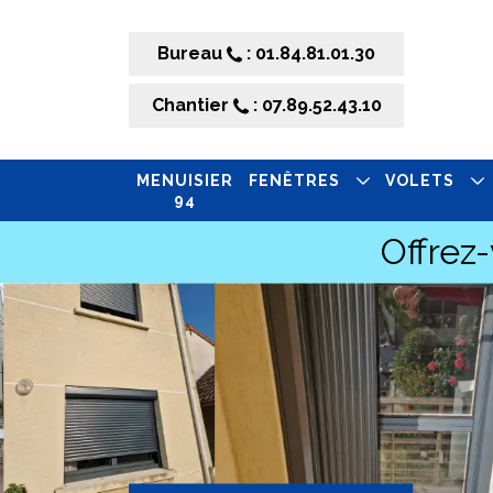
Bureau
: 01.84.81.01.30
Chantier
: 07.89.52.43.10
MENUISIER
FENÊTRES
VOLETS
94
Offrez