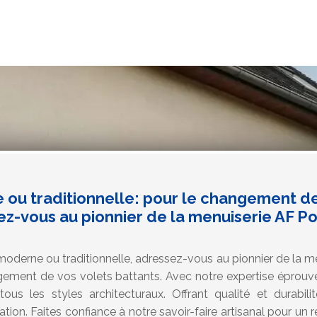
ou traditionnelle: pour le changement de
ez-vous au pionnier de la menuiserie AF Po
oderne ou traditionnelle, adressez-vous au pionnier de la m
gement de vos volets battants. Avec notre expertise éprou
ous les styles architecturaux. Offrant qualité et durabili
tion. Faites confiance à notre savoir-faire artisanal pour un