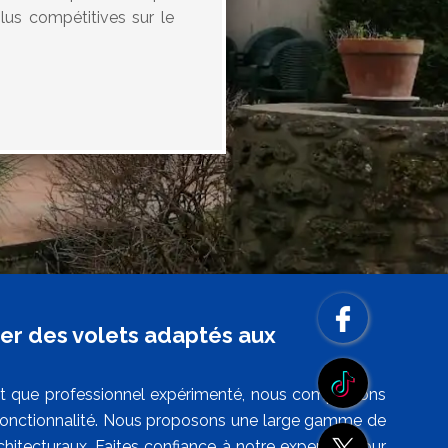
lus compétitives sur le
ver des volets adaptés aux
nt que professionnel expérimenté, nous comprenons
de fonctionnalité. Nous proposons une large gamme de
chitecturaux. Faites confiance à notre expertise pour