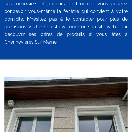
ses menuisiers et poseurs de fenêtres, vous pourrez
concevoir vous-même la fenêtre qui convient à votre
domicile. N’hésitez pas à le contacter pour plus de
précisions. Visitez son show-room ou son site web pour
découvrir ses offres de produits si vous êtes à
Chennevieres Sur Marne.