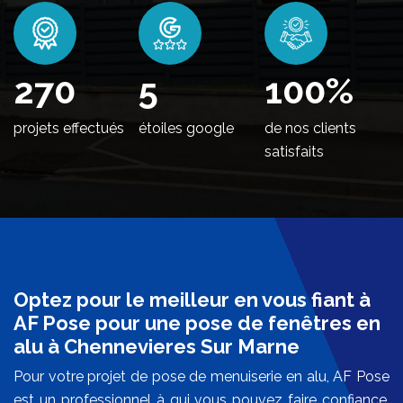
326
5
100
%
projets effectués
étoiles google
de nos clients
satisfaits
Optez pour le meilleur en vous fiant à
AF Pose pour une pose de fenêtres en
alu à Chennevieres Sur Marne
Pour votre projet de pose de menuiserie en alu, AF Pose
est un professionnel à qui vous pouvez faire confiance.