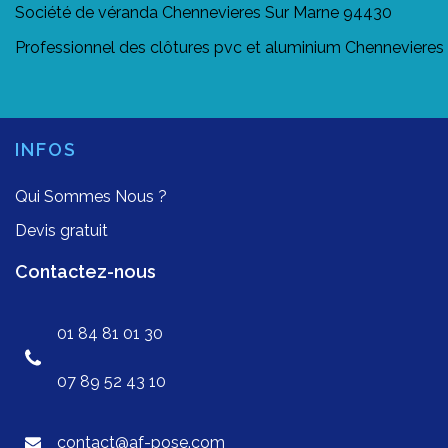
Société de véranda Chennevieres Sur Marne 94430
Professionnel des clôtures pvc et aluminium Chenneviere
INFOS
Qui Sommes Nous ?
Devis gratuit
Contactez-nous
01 84 81 01 30
07 89 52 43 10
contact@af-pose.com