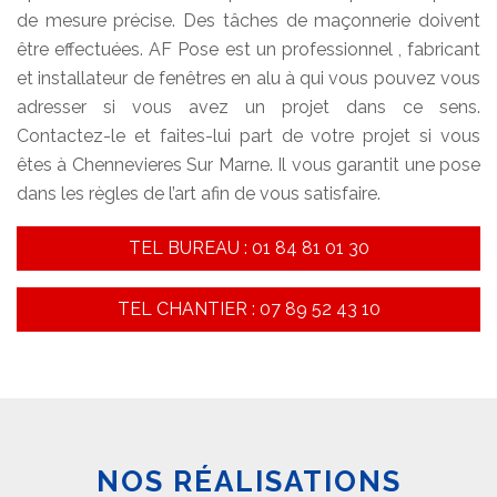
de mesure précise. Des tâches de maçonnerie doivent
être effectuées. AF Pose est un professionnel , fabricant
et installateur de fenêtres en alu à qui vous pouvez vous
adresser si vous avez un projet dans ce sens.
Contactez-le et faites-lui part de votre projet si vous
êtes à Chennevieres Sur Marne. Il vous garantit une pose
dans les règles de l’art afin de vous satisfaire.
TEL BUREAU : 01 84 81 01 30
TEL CHANTIER : 07 89 52 43 10
NOS RÉALISATIONS