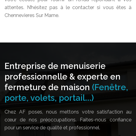
attentes. N’hésitez pas à le contacter si vous êtes à
Chennevieres Sur Marne.
Entreprise de menuiserie
professionnelle & experte en
fermeture de maison
(Fenêtre,
porte, volets, portail...)
Chez AF poses, nous mettons votre satisfaction au
cœur de nos préoccupations. Faites-nous confiance
pour un service de qualité et professionnel.