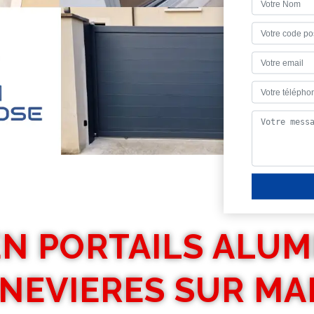
EN PORTAILS ALUM
NEVIERES SUR MA