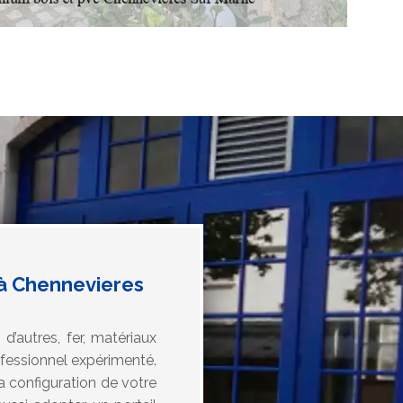
 à Chennevieres
d’autres, fer, matériaux
rofessionnel expérimenté.
a configuration de votre