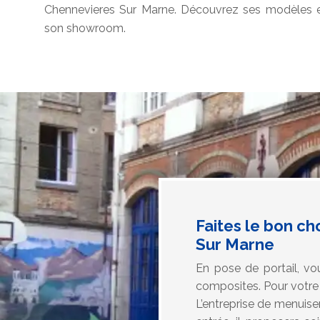
Chennevieres Sur Marne. Découvrez ses modèles en
son showroom.
Faites le bon ch
Sur Marne
En pose de portail, vou
composites. Pour votre p
L’entreprise de menuise