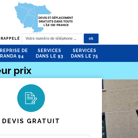
 RAPPELÉ
REPRISE DE
SERVICES
SERVICES
RANDA 94
DANS LE 93
DANS LE 75
ur prix
DEVIS GRATUIT