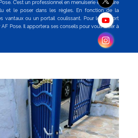
Pose. C’est un professionnel en menuiserie extérieure
u et le poser dans les règles. En fonction de la
es vantaux ou un portail coulissant. Pour le confort
r AF Pose. Il apportera ses conseils pour vous aider à