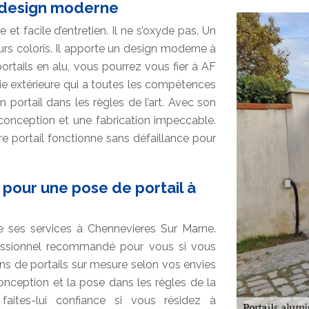
n design moderne
t facile d’entretien. Il ne s’oxyde pas. Un
eurs coloris. Il apporte un design moderne à
rtails en alu, vous pourrez vous fier à AF
ie extérieure qui a toutes les compétences
 portail dans les règles de l’art. Avec son
e conception et une fabrication impeccable.
re portail fonctionne sans défaillance pour
 pour une pose de portail à
e ses services à Chennevieres Sur Marne.
rofessionnel recommandé pour vous si vous
ons de portails sur mesure selon vos envies
conception et la pose dans les règles de la
 faites-lui confiance si vous résidez à