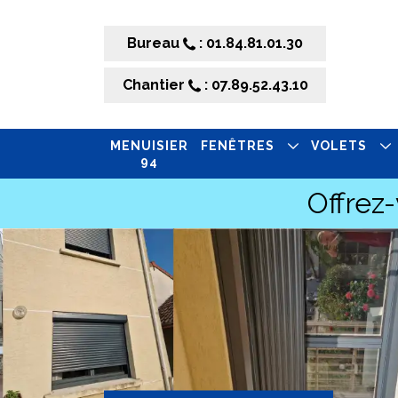
Bureau
: 01.84.81.01.30
Chantier
: 07.89.52.43.10
MENUISIER
FENÊTRES
VOLETS
94
Offrez