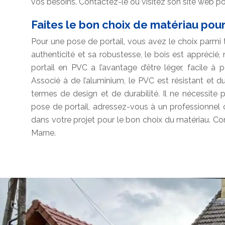
vos besoins. Contactez-le ou visitez son site web p
Faites le bon choix de matériau pour
Pour une pose de portail, vous avez le choix parmi tan
authenticité et sa robustesse, le bois est apprécié,
portail en PVC a l’avantage d’être léger, facile à 
Associé à de l’aluminium, le PVC est résistant et d
termes de design et de durabilité. Il ne nécessite 
pose de portail, adressez-vous à un professionn
dans votre projet pour le bon choix du matériau. Co
Marne.