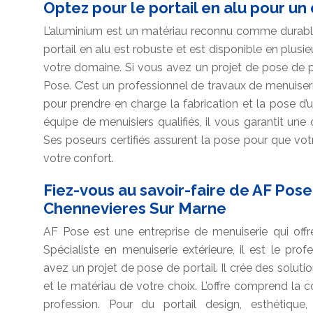
Optez pour le portail en alu pour u
L’aluminium est un matériau reconnu comme durable e
portail en alu est robuste et est disponible en plusi
votre domaine. Si vous avez un projet de pose de po
Pose. C’est un professionnel de travaux de menuiser
pour prendre en charge la fabrication et la pose d’un
équipe de menuisiers qualifiés, il vous garantit un
Ses poseurs certifiés assurent la pose pour que vot
votre confort.
Fiez-vous au savoir-faire de AF Pose
Chennevieres Sur Marne
AF Pose est une entreprise de menuiserie qui offr
Spécialiste en menuiserie extérieure, il est le p
avez un projet de pose de portail. Il crée des soluti
et le matériau de votre choix. L’offre comprend la 
profession. Pour du portail design, esthétique,