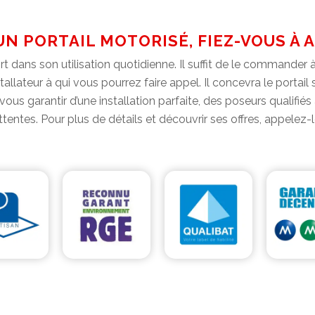
N PORTAIL MOTORISÉ, FIEZ-VOUS À 
rt dans son utilisation quotidienne. Il suffit de le commander à
tallateur à qui vous pourrez faire appel. Il concevra le portail
vous garantir d’une installation parfaite, des poseurs qualifié
entes. Pour plus de détails et découvrir ses offres, appelez-l