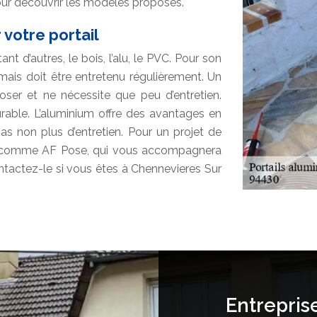
our découvrir les modèles proposés.
 votre portail
t d’autres, le bois, l’alu, le PVC. Pour son
 mais doit être entretenu régulièrement. Un
poser et ne nécessite que peu d’entretien.
urable. L’aluminium offre des avantages en
pas non plus d’entretien. Pour un projet de
el comme AF Pose, qui vous accompagnera
ntactez-le si vous êtes à Chennevieres Sur
Entrepris