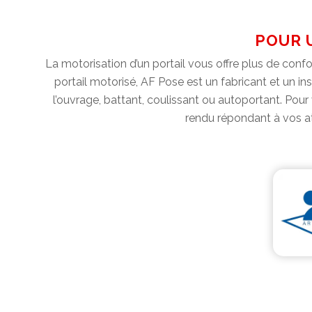
POUR U
La motorisation d’un portail vous offre plus de confo
portail motorisé, AF Pose est un fabricant et un ins
l’ouvrage, battant, coulissant ou autoportant. Pour 
rendu répondant à vos att