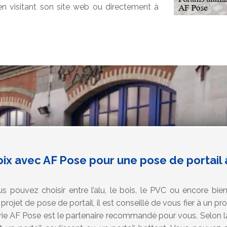
 visitant son site web ou directement à
oix avec AF Pose pour une pose de portail
s pouvez choisir entre l’alu, le bois, le PVC ou encore bien 
rojet de pose de portail, il est conseillé de vous fier à un p
rie AF Pose est le partenaire recommandé pour vous. Selon l