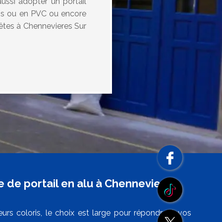
aussi adopter un portail
bois ou en PVC ou encore
 êtes à Chennevieres Sur
 de portail en alu à Chennevieres
eurs coloris, le choix est large pour répondre à vos