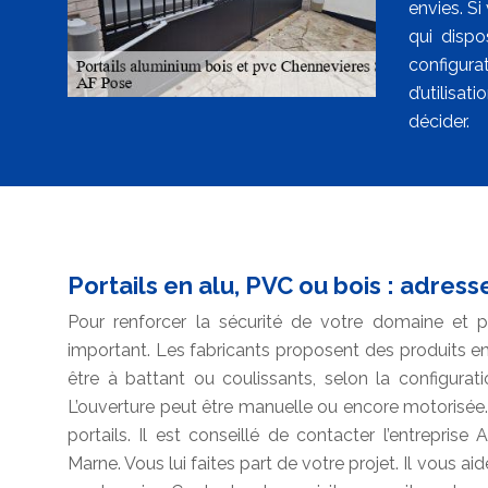
envies. S
qui dispo
configura
d’utilisat
décider.
Portails en alu, PVC ou bois : adres
Pour renforcer la sécurité de votre domaine et po
important. Les fabricants proposent des produits en
être à battant ou coulissants, selon la configurat
L’ouverture peut être manuelle ou encore motorisée.
portails. Il est conseillé de contacter l’entrepris
Marne. Vous lui faites part de votre projet. Il vous aid