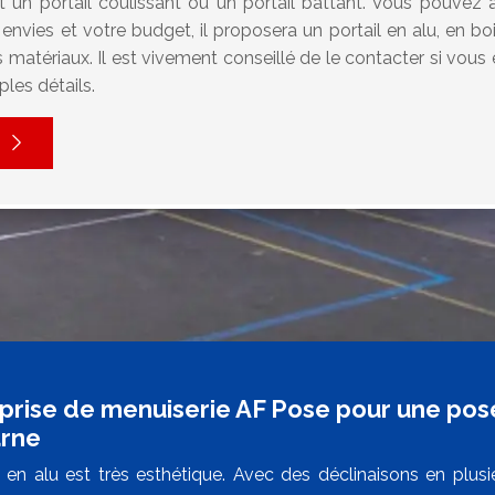
it un portail coulissant ou un portail battant. Vous pouvez 
envies et votre budget, il proposera un portail en alu, en 
 matériaux. Il est vivement conseillé de le contacter si vous
les détails.
eprise de menuiserie AF Pose pour une pose
rne
l en alu est très esthétique. Avec des déclinaisons en plusi