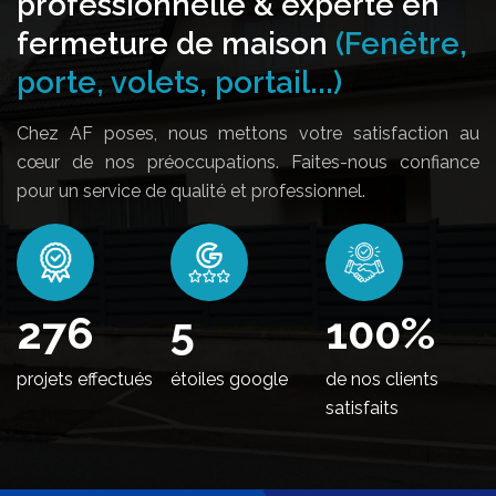
professionnelle & experte en
fermeture de maison
(Fenêtre,
porte, volets, portail...)
Chez AF poses, nous mettons votre satisfaction au
cœur de nos préoccupations. Faites-nous confiance
pour un service de qualité et professionnel.
336
5
100
%
projets effectués
étoiles google
de nos clients
satisfaits