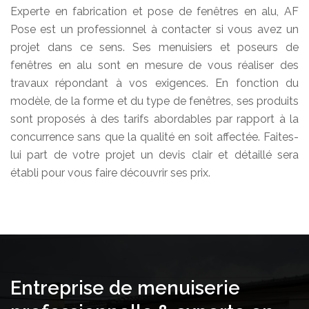
Experte en fabrication et pose de fenêtres en alu, AF
Pose est un professionnel à contacter si vous avez un
projet dans ce sens. Ses menuisiers et poseurs de
fenêtres en alu sont en mesure de vous réaliser des
travaux répondant à vos exigences. En fonction du
modèle, de la forme et du type de fenêtres, ses produits
sont proposés à des tarifs abordables par rapport à la
concurrence sans que la qualité en soit affectée. Faites-
lui part de votre projet un devis clair et détaillé sera
établi pour vous faire découvrir ses prix.
Entreprise de menuiserie