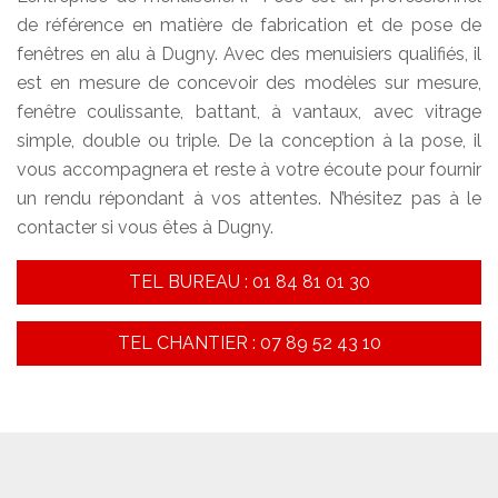
de référence en matière de fabrication et de pose de
fenêtres en alu à Dugny. Avec des menuisiers qualifiés, il
est en mesure de concevoir des modèles sur mesure,
fenêtre coulissante, battant, à vantaux, avec vitrage
simple, double ou triple. De la conception à la pose, il
vous accompagnera et reste à votre écoute pour fournir
un rendu répondant à vos attentes. N’hésitez pas à le
contacter si vous êtes à Dugny.
TEL BUREAU : 01 84 81 01 30
TEL CHANTIER : 07 89 52 43 10