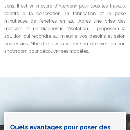
sens. Il est en mesure d’intervenir pour tous les travaux
relatifs à la conception, la fabrication et la pose
minutieuse de fenêtres en alu. Après une prise des
mesures et un diagnostic d’isolation, il proposera la
solution qui répondra au mieux à vos besoins et selon
vos envies. N’hésitez pas à visiter son site web ou son
showroom pour découvrir ses modèles.
Quels avantages pour poser des