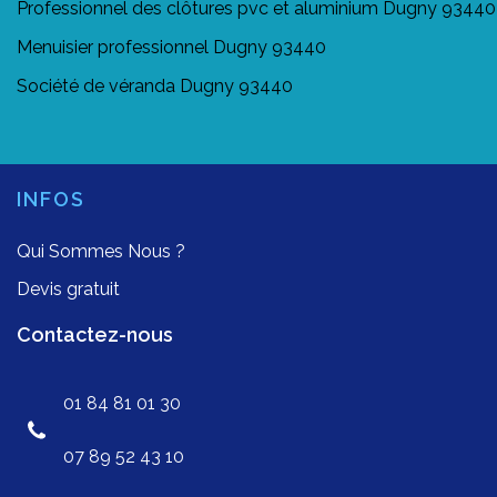
Professionnel des clôtures pvc et aluminium Dugny 93440
Menuisier professionnel Dugny 93440
Société de véranda Dugny 93440
INFOS
Qui Sommes Nous ?
Devis gratuit
Contactez-nous
01 84 81 01 30
07 89 52 43 10