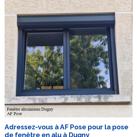
Adressez-vous à AF Pose pour la pose
de fenêtre en alu à Dugny