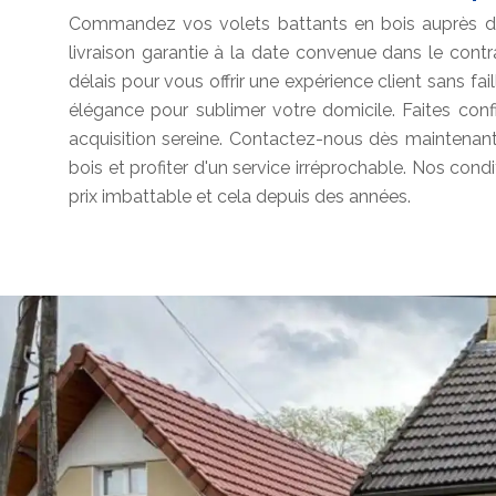
Commandez vos volets battants en bois auprès de 
livraison garantie à la date convenue dans le con
délais pour vous offrir une expérience client sans fail
élégance pour sublimer votre domicile. Faites con
acquisition sereine. Contactez-nous dès maintena
bois et profiter d'un service irréprochable. Nos condit
prix imbattable et cela depuis des années.