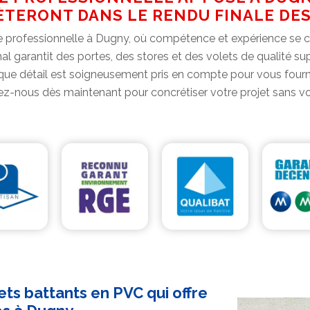
ÈTERONT DANS LE RENDU FINALE DE
e professionnelle à Dugny, où compétence et expérience se c
anal garantit des portes, des stores et des volets de qualité s
que détail est soigneusement pris en compte pour vous fournir
z-nous dès maintenant pour concrétiser votre projet sans vou
ts battants en PVC qui offre