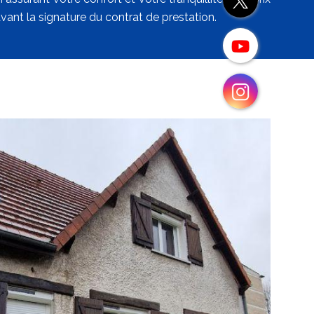
vant la signature du contrat de prestation.