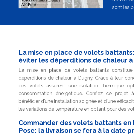
sont les p
La mise en place de volets battants:
éviter les déperditions de chaleur 
La mise en place de volets battants constitue 
déperditions de chaleur à Dugny. Grâce à leur conc
ces volets assurent une isolation thermique opti
consommation énergétique. Confiez ce projet à
bénéficier d'une installation soignée et d'une effica
les variations de température en optant pour des vol
Commander des volets battants en b
Pose: la livraison se fera à la date 