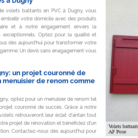
es à Dugny
 de volets battants en PVC à Dugny, vous
 embellir votre domicile avec des produits
-faire et à notre engagement envers la
ts exceptionnels. Optez pour la qualité et
nous dès aujourd'hui pour transformer votre
de gamme. Un devis sans enagagement vous
gny: un projet couronné de
 un menuisier de renom comme
ugny, optez pour un menuisier de renom tel
 projet couronné de succès. Grâce à notre
 volets retrouveront leur éclat d'antan tout
tre projet de rénovation et bénéficiez d'un
tation. Contactez-nous dès aujourd'hui pour