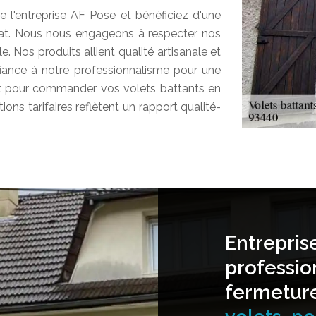
l'entreprise AF Pose et bénéficiez d'une
trat. Nous nous engageons à respecter nos
le. Nos produits allient qualité artisanale et
fiance à notre professionnalisme pour une
nt pour commander vos volets battants en
ions tarifaires reflètent un rapport qualité-
Entrepris
professio
fermetur