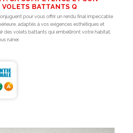
S VOLETS BATTANTS Q
onjuguent pour vous offrir un rendu final impeccable
upérieure, adaptés à vos exigences esthétiques et
 des volets battants qui embelliront votre habitat.
s ruiner.