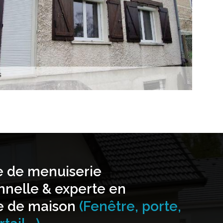
e de menuiserie
nnelle & experte en
e de maison
(Fenêtre, porte,