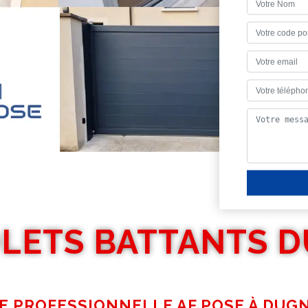
OLETS BATTANTS D
E PROFESSIONNELLE AF POSE À DUG