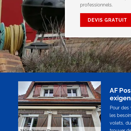
professionnels.
DEVIS GRATUIT
AF Pos
exigen
Pour des 
les besoi
volets, d
trouver de