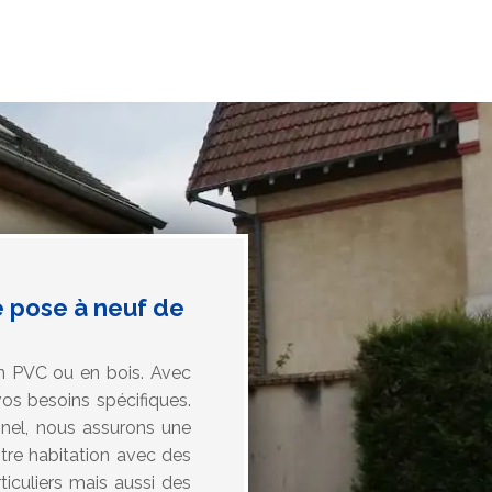
e pose à neuf de
en PVC ou en bois. Avec
os besoins spécifiques.
nnel, nous assurons une
tre habitation avec des
iculiers mais aussi des