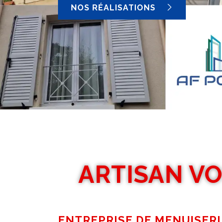
NOS RÉALISATIONS
ARTISAN V
ENTREPRISE DE MENUISERI