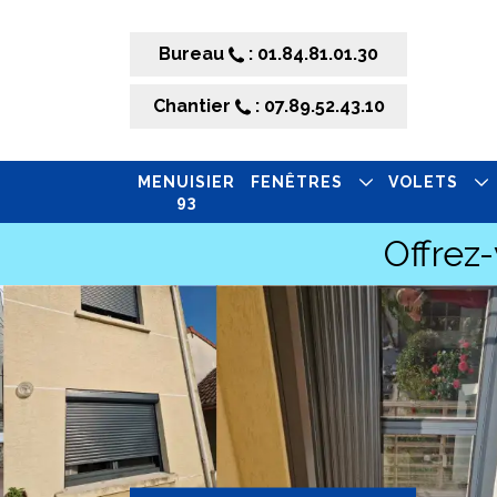
Bureau
: 01.84.81.01.30
Chantier
: 07.89.52.43.10
MENUISIER
FENÊTRES
VOLETS
93
Offrez