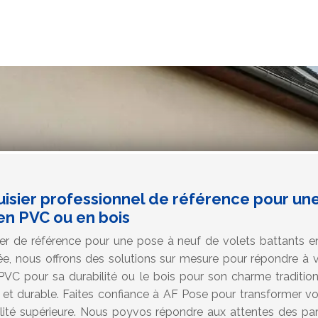
uisier professionnel de référence pour un
en PVC ou en bois
er de référence pour une pose à neuf de volets battants 
ée, nous offrons des solutions sur mesure pour répondre à v
PVC pour sa durabilité ou le bois pour son charme traditio
e et durable. Faites confiance à AF Pose pour transformer vo
lité supérieure. Nous poyvos répondre aux attentes des part