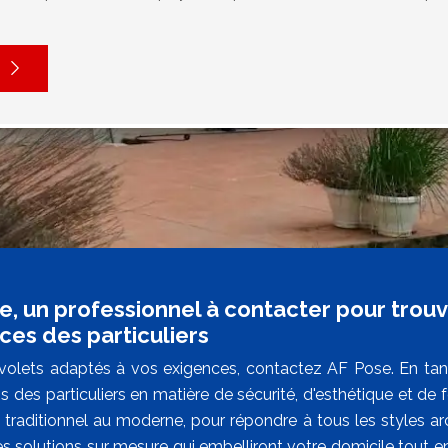
e, un professionnel à contacter pour trou
ces des particuliers
volets adaptés à vos exigences, contactez AF Pose. En ta
ns des particuliers en matière de sécurité, d'esthétique et 
u traditionnel au moderne, pour répondre à tous les styles ar
s solutions sur mesure qui embelliront votre domicile tout en 