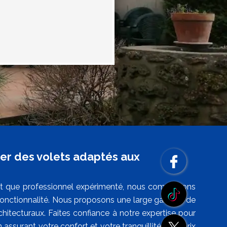
ver des volets adaptés aux
nt que professionnel expérimenté, nous comprenons
de fonctionnalité. Nous proposons une large gamme de
chitecturaux. Faites confiance à notre expertise pour
assurant votre confort et votre tranquillité. Nos prix