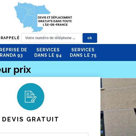
 RAPPELÉ
REPRISE DE
SERVICES
SERVICES
RANDA 93
DANS LE 94
DANS LE 75
ur prix
DEVIS GRATUIT