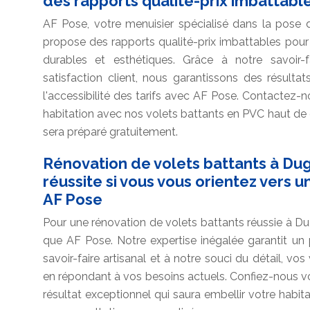
des rapports qualité-prix imbattabl
AF Pose, votre menuisier spécialisé dans la pose
propose des rapports qualité-prix imbattables pour
durables et esthétiques. Grâce à notre savoir
satisfaction client, nous garantissons des résulta
l'accessibilité des tarifs avec AF Pose. Contactez-
habitation avec nos volets battants en PVC haut 
sera préparé gratuitement.
Rénovation de volets battants à Du
réussite si vous vous orientez vers
AF Pose
Pour une rénovation de volets battants réussie à D
que AF Pose. Notre expertise inégalée garantit un
savoir-faire artisanal et à notre souci du détail, vos
en répondant à vos besoins actuels. Confiez-nous vo
résultat exceptionnel qui saura embellir votre habi