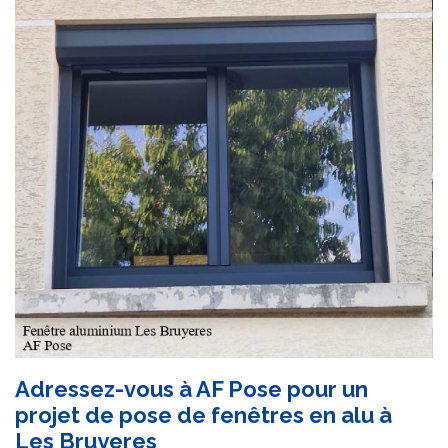
Adressez-vous à AF Pose pour un
projet de pose de fenêtres en alu à
Les Bruyeres