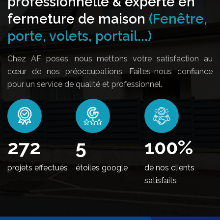
professionnelle & experte en
fermeture de maison
(Fenêtre,
porte, volets, portail...)
Chez AF poses, nous mettons votre satisfaction au
cœur de nos préoccupations. Faites-nous confiance
pour un service de qualité et professionnel.
330
5
100
%
projets effectués
étoiles google
de nos clients
satisfaits