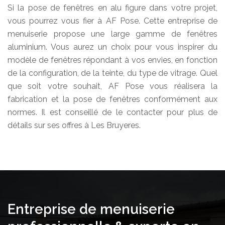
Si la pose de fenêtres en alu figure dans votre projet,
vous pourrez vous fier à AF Pose. Cette entreprise de
menuiserie propose une large gamme de fenêtres
aluminium. Vous aurez un choix pour vous inspirer du
modèle de fenêtres répondant à vos envies, en fonction
de la configuration, de la teinte, du type de vitrage. Quel
que soit votre souhait, AF Pose vous réalisera la
fabrication et la pose de fenêtres conformément aux
normes. Il est conseillé de le contacter pour plus de
détails sur ses offres à Les Bruyeres.
Entreprise de menuiserie