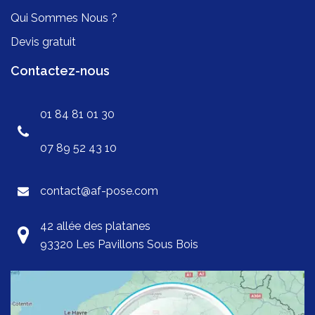
Qui Sommes Nous ?
Devis gratuit
Contactez-nous
01 84 81 01 30
07 89 52 43 10
contact@af-pose.com
42 allée des platanes
93320 Les Pavillons Sous Bois