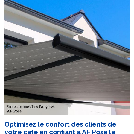
Optimisez le confort des clients de
votre café en confiant à AF Pose la