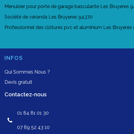
Menuisier pour porte de garage basculante Les Bruyeres 
Société de véranda Les Bruyeres 94370
Professionnel des clôtures pvc et aluminium Les Bruyeres
INFOS
Qui Sommes Nous ?
Devis gratuit
Contactez-nous
01 84 81 01 30
07 89 52 43 10