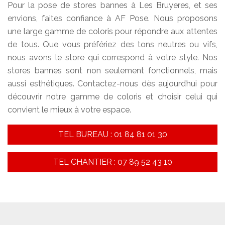
Pour la pose de stores bannes à Les Bruyeres, et ses
envions, faites confiance à AF Pose. Nous proposons
une large gamme de coloris pour répondre aux attentes
de tous. Que vous préfériez des tons neutres ou vifs,
nous avons le store qui correspond à votre style. Nos
stores bannes sont non seulement fonctionnels, mais
aussi esthétiques. Contactez-nous dès aujourd’hui pour
découvrir notre gamme de coloris et choisir celui qui
convient le mieux à votre espace.
TEL BUREAU : 01 84 81 01 30
TEL CHANTIER : 07 89 52 43 10