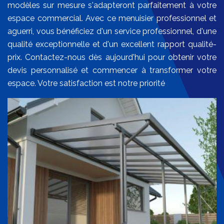
modèles sur mesure s'adapteront parfaitement à votre
espace commercial. Avec ce menuisier professionnel et
aguerri, vous bénéficiez d'un service professionnel, d'une
qualité exceptionnelle et d'un excellent rapport qualité-
prix. Contactez-nous dès aujourd'hui pour obtenir votre
devis personnalisé et commencer à transformer votre
espace. Votre satisfaction est notre priorité