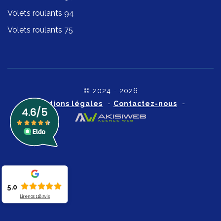
Volets roulants 94
Volets roulants 75
© 2024 - 2026
Mentions légales
-
Contactez-nous
-
5.0
Lire nos
118
avis