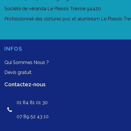
Société de véranda Le Plessis Trevise 94420
Professionnel des clôtures pvc et aluminium Le Plessis Tr
INFOS
Qui Sommes Nous ?
Devis gratuit
Contactez-nous
01 84 81 01 30
07 89 52 43 10