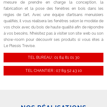
mesure de prendre en charge la conception, la
fabrication et la pose des fenêtres en bois dans les
règles de l’art. Avec une équipe d’artisans menuisiers
qualifiés, il vous réalisera les fenêtres selon le modèle de
vos choix avec du bois de haute qualité afin de répondre
à vos besoins. N’hésitez pas à visiter son site web ou son
show-room pour découvrir ses produits si vous êtes à
Le Plessis Trevise.
TEL BUREAU : 01 84 81 01 30
TEL CHANTIER : 07 89 52 43 10