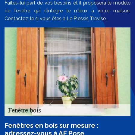
Faites-lui part de vos besoins et il proposera le modèle
de fenêtre qui s’intègre le mieux à votre maison.
Contactez-le si vous êtes à Le Plessis Trevise.
Fenêtres en bois sur mesure :
adressez-vous à AF Pose