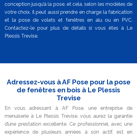
conception jusqu’à la pose, et cela, selon les modèles de
votre choix. Il peut aussi prendre en charge la fabrication
et la pose de volets et fenêtres en alu ou en PVC.
Contactez-le pour plus de détails si vous êtes à Le
Plessis Trevise.
Adressez-vous à AF Pose pour la pose
de fenêtres en bois à Le Plessis
Trevise
En vous adressant à AF Pose, une entreprise de
menuiserie à Le Plessis Trevise, vous aurez la garantie
d’une prestation excellente. Ce professionnel, avec une
expérience de plusieurs années à son actif, est en