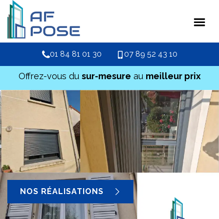
01 84 81 01 30
07 89 52 43 10
Offrez-vous du
sur-mesure
au
meilleur prix
NOS RÉALISATIONS