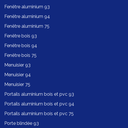
Fenêtre aluminium 93
Fenêtre aluminium 94
Fenêtre aluminium 75
Fenêtre bois 93
Fenêtre bois 94
Fenêtre bois 75
Menuisier 93
Menuisier 94
Menuisier 75
Portails aluminium bois et pvc 93
Portails aluminium bois et pvc 94
Portails aluminium bois et pvc 75
Porte blindée 93