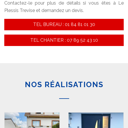
Contactez-le pour plus de détails si vous êtes à Le
Plessis Trevise et demandez un devis.
TEL BUREAU : 01 84 81 01 30
TEL CHANTIER : 07 89 52 43 10
NOS RÉALISATIONS