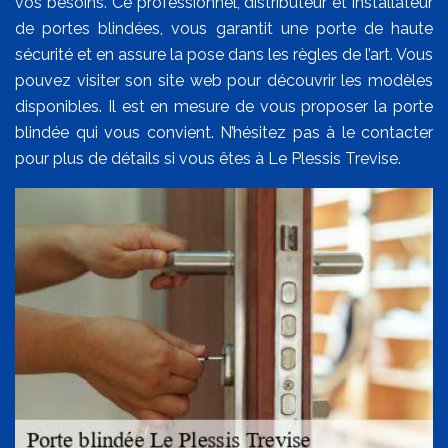
vos besoins. Ce professionnel, distributeur et installateur
de portes blindées, vous garantit une porte de haute
sécurité et en assure la pose dans les règles de l’art. Vous
pouvez visiter son site web pour découvrir les modèles
disponibles. Il est en mesure de vous proposer la porte
blindée qui vous convient. N’hésitez pas à le contacter
pour plus de détails si vous êtes à Le Plessis Trevise.