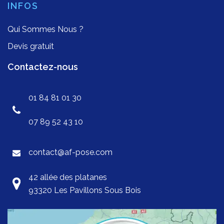
INFOS
Qui Sommes Nous ?
Devis gratuit
Contactez-nous
01 84 81 01 30
07 89 52 43 10
contact@af-pose.com
42 allée des platanes
93320 Les Pavillons Sous Bois