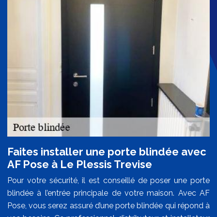
Faites installer une porte blindée avec
AF Pose à Le Plessis Trevise
Pour votre sécurité, il est conseillé de poser une porte
blindée à l’entrée principale de votre maison. Avec AF
Pose, vous serez assuré d’une porte blindée qui répond à