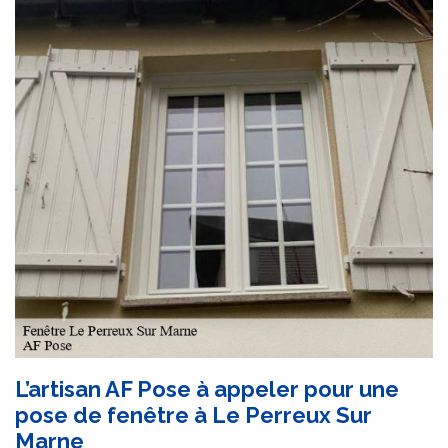
L’artisan AF Pose à appeler pour une
pose de fenêtre à Le Perreux Sur
Marne