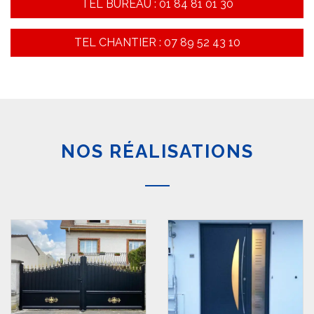
TEL BUREAU : 01 84 81 01 30
TEL CHANTIER : 07 89 52 43 10
NOS RÉALISATIONS