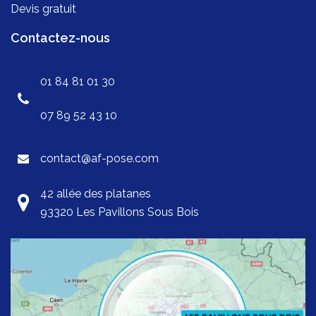
Devis gratuit
Contactez-nous
01 84 81 01 30
07 89 52 43 10
contact@af-pose.com
42 allée des platanes
93320 Les Pavillons Sous Bois