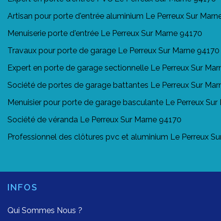
Artisan pour porte d'entrée aluminium Le Perreux Sur Marn
Menuiserie porte d'entrée Le Perreux Sur Marne 94170
Travaux pour porte de garage Le Perreux Sur Marne 94170
Expert en porte de garage sectionnelle Le Perreux Sur Ma
Société de portes de garage battantes Le Perreux Sur Ma
Menuisier pour porte de garage basculante Le Perreux Su
Société de véranda Le Perreux Sur Marne 94170
Professionnel des clôtures pvc et aluminium Le Perreux S
INFOS
Qui Sommes Nous ?