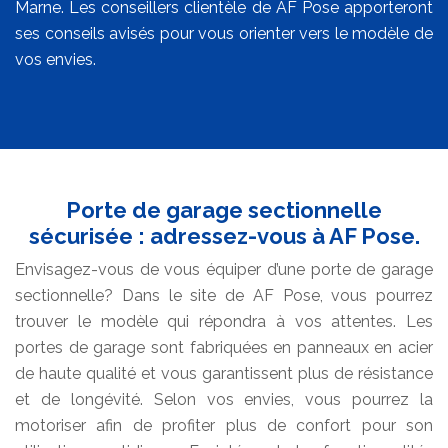
Marne. Les conseillers clientèle de AF Pose apporteront
ses conseils avisés pour vous orienter vers le modèle de
vos envies.
Porte de garage sectionnelle
sécurisée : adressez-vous à AF Pose.
Envisagez-vous de vous équiper d’une porte de garage
sectionnelle? Dans le site de AF Pose, vous pourrez
trouver le modèle qui répondra à vos attentes. Les
portes de garage sont fabriquées en panneaux en acier
de haute qualité et vous garantissent plus de résistance
et de longévité. Selon vos envies, vous pourrez la
motoriser afin de profiter plus de confort pour son