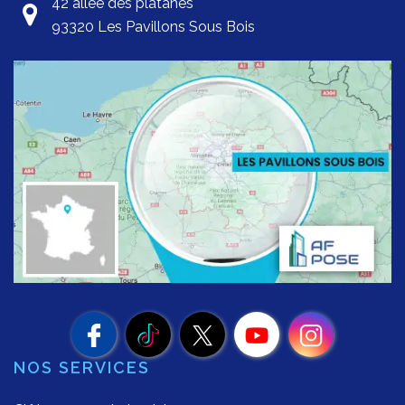
42 allée des platanes
93320 Les Pavillons Sous Bois
NOS SERVICES