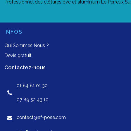
Professionnel des clôtures pvc et aluminium Le Perreux S
INFOS
Qui Sommes Nous ?
Devis gratuit
Contactez-nous
01 84 81 01 30
07 89 52 43 10
contact@af-pose.com