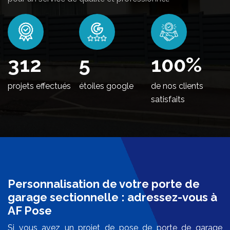
370
5
100
%
projets effectués
étoiles google
de nos clients
satisfaits
Personnalisation de votre porte de
garage sectionnelle : adressez-vous à
AF Pose
Si vous avez un projet de pose de porte de garage