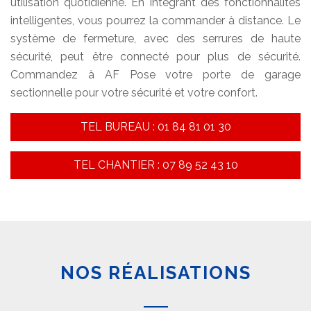
utilisation quotidienne. En intégrant des fonctionnalités
intelligentes, vous pourrez la commander à distance. Le
système de fermeture, avec des serrures de haute
sécurité, peut être connecté pour plus de sécurité.
Commandez à AF Pose votre porte de garage
sectionnelle pour votre sécurité et votre confort.
TEL BUREAU : 01 84 81 01 30
TEL CHANTIER : 07 89 52 43 10
NOS RÉALISATIONS