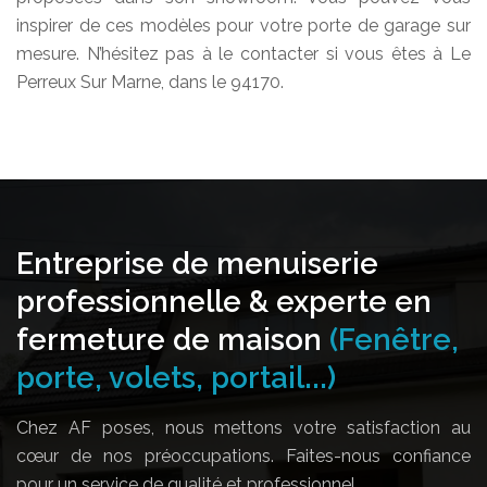
inspirer de ces modèles pour votre porte de garage sur
mesure. N’hésitez pas à le contacter si vous êtes à Le
Perreux Sur Marne, dans le 94170.
Entreprise de menuiserie
professionnelle & experte en
fermeture de maison
(Fenêtre,
porte, volets, portail...)
Chez AF poses, nous mettons votre satisfaction au
cœur de nos préoccupations. Faites-nous confiance
pour un service de qualité et professionnel.