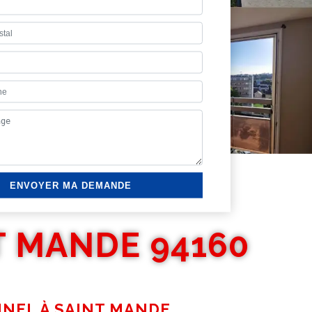
T MANDE 94160
NNEL À SAINT MANDE