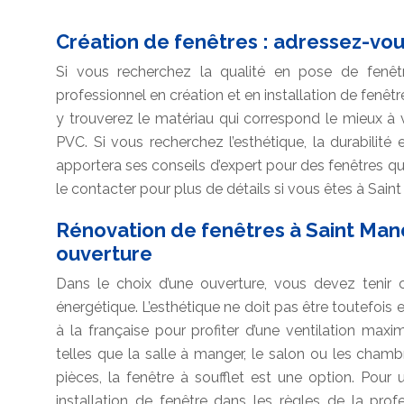
Création de fenêtres : adressez-vou
Si vous recherchez la qualité en pose de fenêt
professionnel en création et en installation de fenêtr
y trouverez le matériau qui correspond le mieux à vo
PVC. Si vous recherchez l’esthétique, la durabilité
apportera ses conseils d’expert pour des fenêtres qu
le contacter pour plus de détails si vous êtes à Sain
Rénovation de fenêtres à Saint Mand
ouverture
Dans le choix d’une ouverture, vous devez tenir co
énergétique. L’esthétique ne doit pas être toutefois 
à la française pour profiter d’une ventilation maxi
telles que la salle à manger, le salon ou les chambr
pièces, la fenêtre à soufflet est une option. Pour
installation de fenêtre dans les règles de la pro