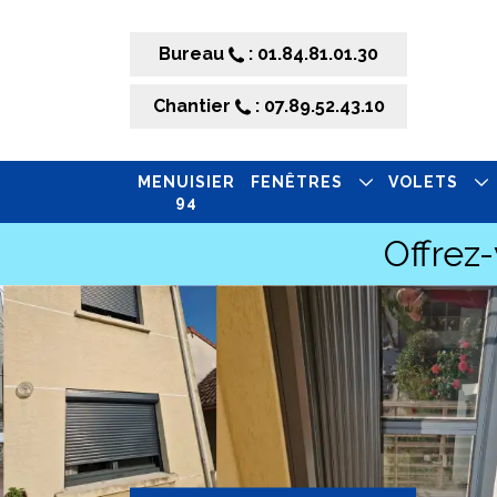
Bureau
: 01.84.81.01.30
Chantier
: 07.89.52.43.10
MENUISIER
FENÊTRES
VOLETS
94
Offrez