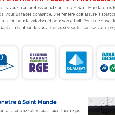
 les travaux à un professionnel confirmé. A Saint Mande, dans 
t si vous lui faites confiance. Une fenêtre doit assurer l’isola
 la maison pour la valoriser et pour son attrait. Pour une pose
ant à la hauteur de vos attentes si vous lui confiez votre pro
fenêtre à Saint Mande
son et à une isolation aussi bien thermique