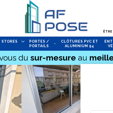
ÊTRE
STORES
PORTES /
CLÔTURES PVC ET
ENT
PORTAILS
ALUMINIUM 94
VÉ
-vous du
sur-mesure
au
meille