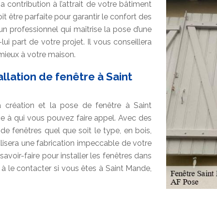
a contribution à l’attrait de votre bâtiment
it être parfaite pour garantir le confort des
un professionnel qui maîtrise la pose d’une
lui part de votre projet. Il vous conseillera
 mieux à votre maison.
allation de fenêtre à Saint
a création et la pose de fenêtre à Saint
e à qui vous pouvez faire appel. Avec des
e fenêtres quel que soit le type, en bois,
alisera une fabrication impeccable de votre
voir-faire pour installer les fenêtres dans
 à le contacter si vous êtes à Saint Mande,