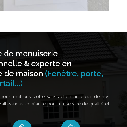
e de menuiserie
nnelle & experte en
e de maison
(Fenêtre, porte,
tail...)
nous mettons votre satisfaction au cœur de nos
Faites-nous confiance pour un service de qualité et