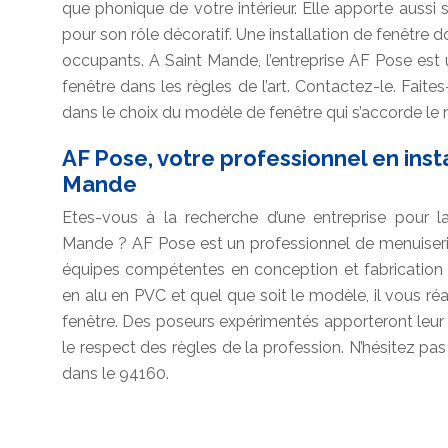
que phonique de votre intérieur. Elle apporte aussi s
pour son rôle décoratif. Une installation de fenêtre do
occupants. A Saint Mande, l’entreprise AF Pose est 
fenêtre dans les règles de l’art. Contactez-le. Faites-
dans le choix du modèle de fenêtre qui s’accorde le
AF Pose, votre professionnel en inst
Mande
Etes-vous à la recherche d’une entreprise pour l
Mande ? AF Pose est un professionnel de menuiseri
équipes compétentes en conception et fabrication d
en alu en PVC et quel que soit le modèle, il vous ré
fenêtre. Des poseurs expérimentés apporteront leur sa
le respect des règles de la profession. N’hésitez pas
dans le 94160.