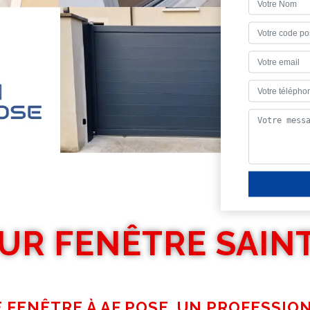
UR FENÊTRE SAIN
E FENÊTRE À AF POSE, UN PROFESSIO