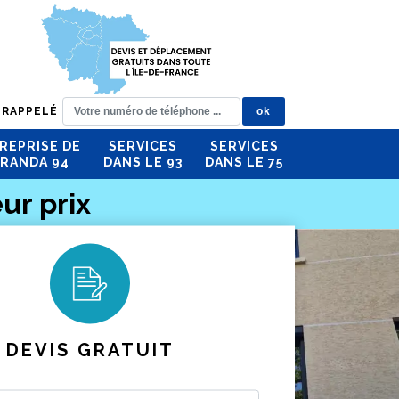
 RAPPELÉ
REPRISE DE
SERVICES
SERVICES
RANDA 94
DANS LE 93
DANS LE 75
ur prix
DEVIS GRATUIT