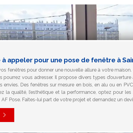
se à appeler pour une pose de fenêtre à Sa
s fenêtres pour donner une nouvelle allure à votre maison. 
s pourrez vous adresser. Il propose divers types d’ouvertur
os envies. Des fenêtres sur mesure en bois, en alu ou en PV
z la qualité, l’esthétique et la performance, optez pour le
AF Pose. Faites-lui part de votre projet et demandez un devi