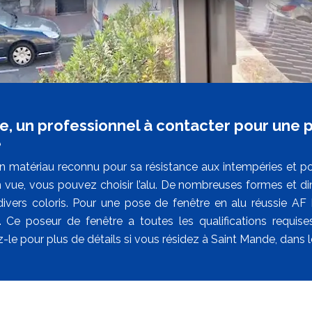
e, un professionnel à contacter pour une p
e
 un matériau reconnu pour sa résistance aux intempéries et 
n vue, vous pouvez choisir l’alu. De nombreuses formes et dim
divers coloris. Pour une pose de fenêtre en alu réussie AF
. Ce poseur de fenêtre a toutes les qualifications requise
-le pour plus de détails si vous résidez à Saint Mande, dans 