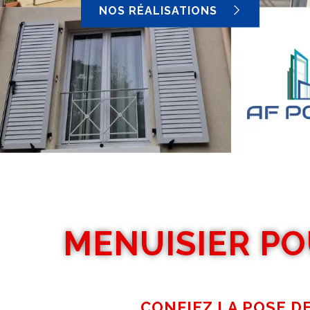
NOS RÉALISATIONS
MENUISIER PO
CONFIEZ LA POSE D