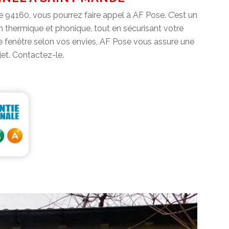
le 94160, vous pourrez faire appel à AF Pose. C’est un
tion thermique et phonique, tout en sécurisant votre
 de fenêtre selon vos envies, AF Pose vous assure une
jet. Contactez-le.