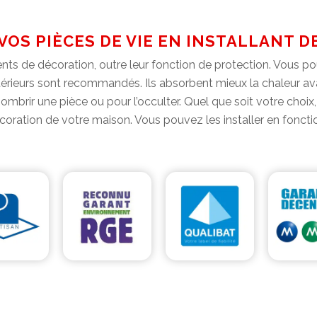
VOS PIÈCES DE VIE EN INSTALLANT D
ments de décoration, outre leur fonction de protection. Vous po
térieurs sont recommandés. Ils absorbent mieux la chaleur avant
ombrir une pièce ou pour l’occulter. Quel que soit votre choix, 
oration de votre maison. Vous pouvez les installer en foncti