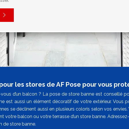
sser.
pour les stores de AF Pose pour vous prot
vous d’un balcon ? La pose de store banne est conseillé po
ne est aussi un élément décoratif de votre extérieur. Vous po
nnes se déclinent aussi en plusieurs coloris selon vos envies
nt votre balcon ou votre terrasse d’un store banne. Adresse
on de store banne.