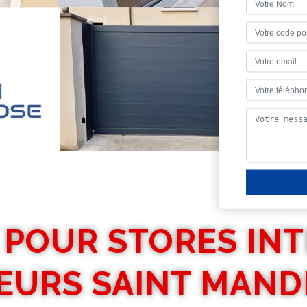
 POUR STORES INT
EURS SAINT MAND