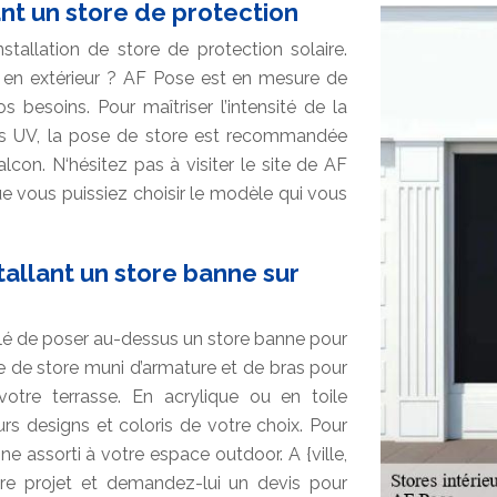
ant un store de protection
stallation de store de protection solaire.
 en extérieur ? AF Pose est en mesure de
 besoins. Pour maîtriser l’intensité de la
ns UV, la pose de store est recommandée
lcon. N‘hésitez pas à visiter le site de AF
e vous puissiez choisir le modèle qui vous
allant un store banne sur
illé de poser au-dessus un store banne pour
e de store muni d’armature et de bras pour
otre terrasse. En acrylique ou en toile
urs designs et coloris de votre choix. Pour
ne assorti à votre espace outdoor. A {ville,
re projet et demandez-lui un devis pour