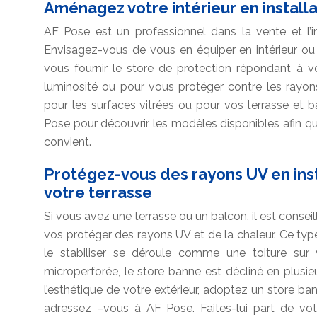
Aménagez votre intérieur en install
AF Pose est un professionnel dans la vente et l’in
Envisagez-vous de vous en équiper en intérieur ou
vous fournir le store de protection répondant à vos
luminosité ou pour vous protéger contre les rayo
pour les surfaces vitrées ou pour vos terrasse et ba
Pose pour découvrir les modèles disponibles afin qu
convient.
Protégez-vous des rayons UV en inst
votre terrasse
Si vous avez une terrasse ou un balcon, il est conse
vos protéger des rayons UV et de la chaleur. Ce typ
le stabiliser se déroule comme une toiture sur v
microperforée, le store banne est décliné en plusie
l’esthétique de votre extérieur, adoptez un store ban
adressez –vous à AF Pose. Faites-lui part de vot