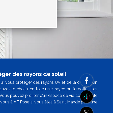
éger des rayons de soleil
ur vous protéger des rayons UV et de la chaleur. Un
uvez le choisir en toile unie, rayée ou à motifs. Les
. Vous pouvez profiter d’un espace de vie confortable
z-vous à AF Pose si vous êtes à Saint Mande pour une