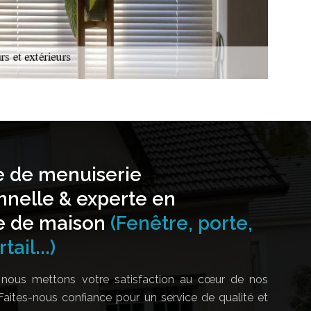
e de menuiserie
nnelle & experte en
e de maison
(Fenêtre, porte,
tail...)
nous mettons votre satisfaction au cœur de nos
Faites-nous confiance pour un service de qualité et