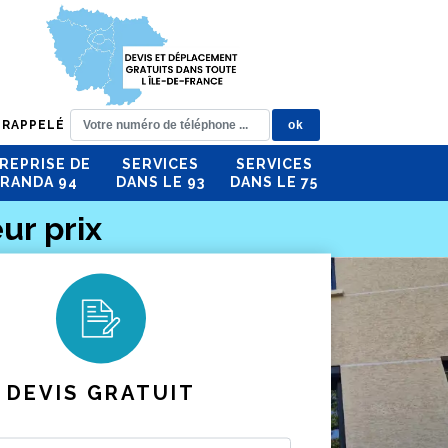
 RAPPELÉ
REPRISE DE
SERVICES
SERVICES
RANDA 94
DANS LE 93
DANS LE 75
ur prix
DEVIS GRATUIT