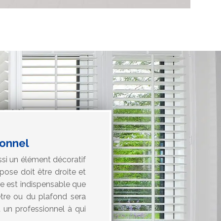
ionnel
ssi un élément décoratif
pose doit être droite et
ire est indispensable que
tre ou du plafond sera
t un professionnel à qui