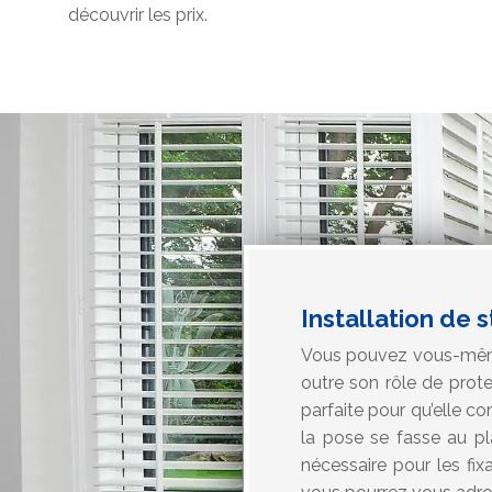
découvrir les prix.
Installation de s
Vous pouvez vous-même i
outre son rôle de prote
parfaite pour qu’elle co
la pose se fasse au p
nécessaire pour les fix