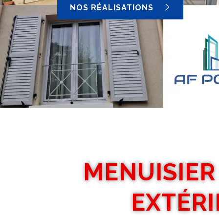
NOS RÉALISATIONS
MENUISIER
EXTÉRI