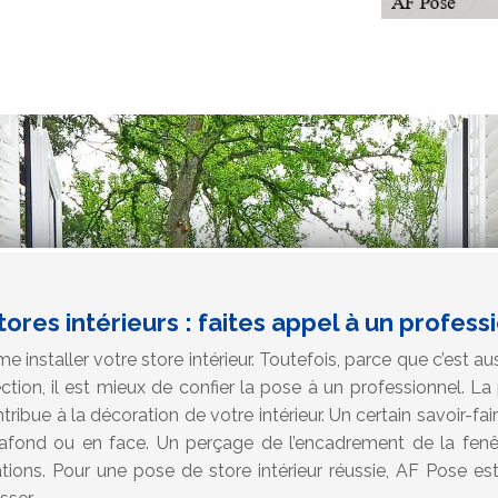
tores intérieurs : faites appel à un profess
nstaller votre store intérieur. Toutefois, parce que c’est au
ction, il est mieux de confier la pose à un professionnel. La 
ntribue à la décoration de votre intérieur. Un certain savoir-fa
lafond ou en face. Un perçage de l’encadrement de la fenê
ations. Pour une pose de store intérieur réussie, AF Pose es