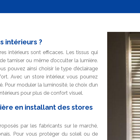
 intérieurs ?
es intérieurs sont efficaces. Les tissus qui
 de tamiser ou même d’occulter la lumière.
ous pouvez ainsi choisir le type d’éclairage
ort. Avec un store intérieur, vous pourrez
té. Pour moduler la luminosité, le choix d’un
térieurs pour plus de confort visuel.
ière en installant des stores
oposés par les fabricants sur le marché,
onais. Pour vous protéger du soleil ou de