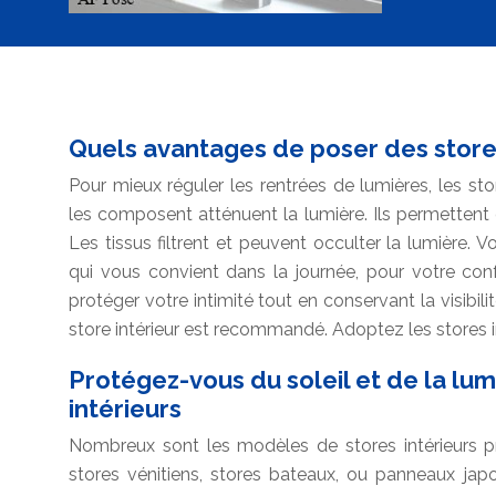
Quels avantages de poser des stores
Pour mieux réguler les rentrées de lumières, les stor
les composent atténuent la lumière. Ils permettent
Les tissus filtrent et peuvent occulter la lumière. V
qui vous convient dans la journée, pour votre conf
protéger votre intimité tout en conservant la visibili
store intérieur est recommandé. Adoptez les stores in
Protégez-vous du soleil et de la lum
intérieurs
Nombreux sont les modèles de stores intérieurs pr
stores vénitiens, stores bateaux, ou panneaux jap