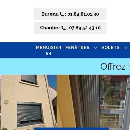
Bureau
: 01.84.81.01.30
Chantier
: 07.89.52.43.10
MENUISIER
FENÊTRES
VOLETS
94
Offrez