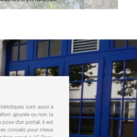
téristiques sont aussi à
ition, ajourée ou non, la
pose d’un portail, il est
ses conseils pour mieux