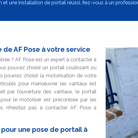
n et une installation de portail réussi, fiez-vous à un profess
se de AF Pose à votre service
trée ? AF Pose est un expert à contacter à
vous pouvez choisir un portail coulissant ou
us pourrez choisir la motorisation de votre
 articulés pour manœuvrer les vantaux est
et par l’ouverture des vantaux, le portail
pour le motoriser est préconisée par les
res, n’hésitez pas à contacter AF Pose à
 pour une pose de portail à