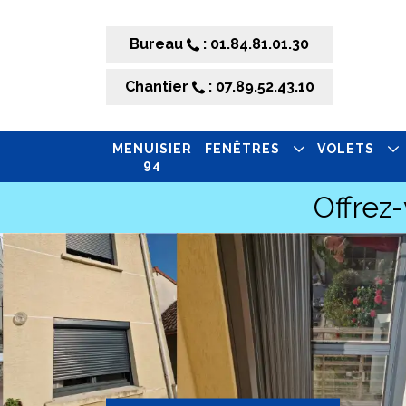
Bureau
: 01.84.81.01.30
Chantier
: 07.89.52.43.10
MENUISIER
FENÊTRES
VOLETS
94
Offrez