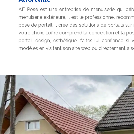
AF Pose est une entreprise de menuiserie qui offre 
menuiserie extérieure, il est le professionnel reco
pose de portail. Il crée des solutions de portails su
votre choix. L’offre comprend la conception et la pos
portail design, esthétique, faites-lui confiance si
modèles en visitant son site web ou directement à