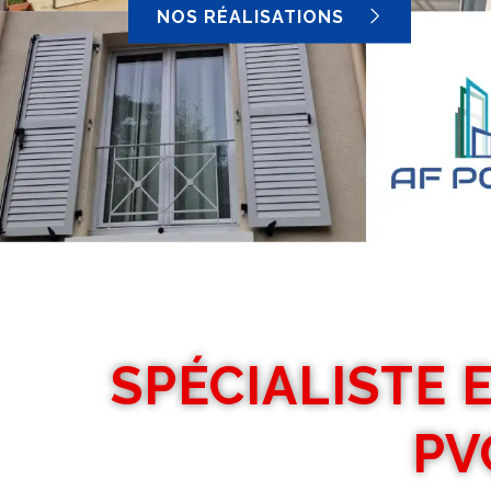
NOS RÉALISATIONS
SPÉCIALISTE 
PV