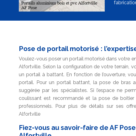
fabricatio
Pose de portail motorisé : l’experti
Voulez-vous poser un portail motorisé dans votre en
Alfortville. Selon la configuration de votre terrain, 
un portail à battant. En fonction de l’ouverture, vo
portail. Pour un portail battant, la pose de bras
suggérée par les spécialistes. Si l’espace ne perm
coulissant est recommandé et la pose de boitier 
professionnels. Pour plus de détails sur ses off
Alfortville
Fiez-vous au savoir-faire de AF Pose
Alfortville