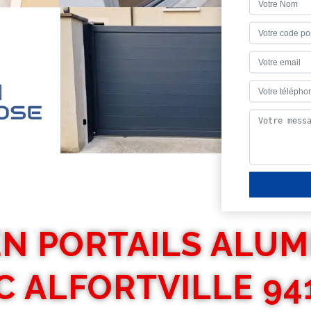
EN PORTAILS ALUM
C ALFORTVILLE 94