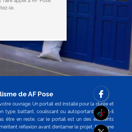
ez faire appel à AF Pose,
tez-le.
nalisme de AF Pose
votre ouvrage. Un portail est installé pour la durée et
 type, battant, coulissant ou autoportant. Sera-t-il
as être en reste, car le portail est un des éléments
éritent réflexion avant d’entamer le projet. Pour une