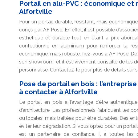
Portail en alu-PVC : économique et 
Alfortville
Pour un portail durable, résistant, mais économique
conçu par AF Pose. En effet, il est possible d’associe
esthétique et durable tout en étant à prix aborda
confectionné en aluminium pour renforcer la rési
économique, mais robuste, fiez-vous à AF Pose. D
son showroom, et il est vivement conseillé de les dé
personnalisé. Contactez-le pour plus de détails sur se
Pose de portail en bois : l’entrepris
à contacter à Alfortville
Le portail en bois a l’avantage d’être authentique
d’architecture. Les professionnels fabriquent les por
ou locales, mais traitées pour être durables. Des ent
éviter leur dégradation. Si vous optez pour un portail
est un partenaire de confiance. Il a toutes les 