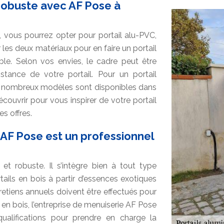
robuste avec AF Pose à
, vous pourrez opter pour portail alu-PVC,
r les deux matériaux pour en faire un portail
ble. Selon vos envies, le cadre peut être
stance de votre portail. Pour un portail
e nombreux modèles sont disponibles dans
couvrir pour vous inspirer de votre portail
s offres.
e AF Pose est un professionnel
 et robuste. Il s’intègre bien à tout type
tails en bois à partir d’essences exotiques
retiens annuels doivent être effectués pour
 en bois, l’entreprise de menuiserie AF Pose
qualifications pour prendre en charge la