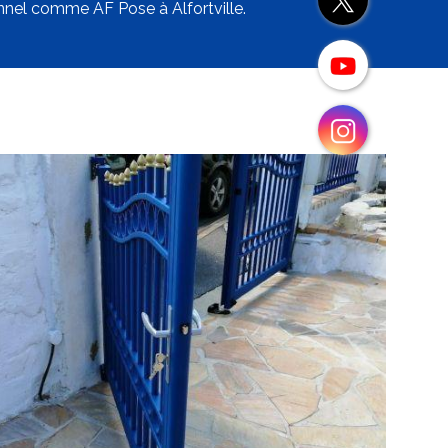
ionnel comme AF Pose à Alfortville.