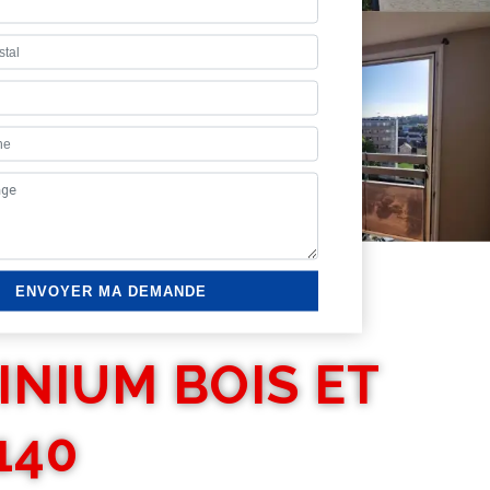
INIUM BOIS ET
140