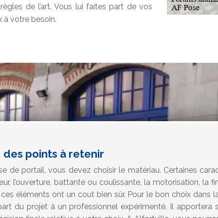
ègles de l’art. Vous lui faites part de vos
x à votre besoin.
 des points à retenir
e de portail, vous devez choisir le matériau. Certaines carac
ur, l’ouverture, battante ou coulissante, la motorisation, la fin
ces éléments ont un cout bien sûr. Pour le bon choix dans la 
rt du projet à un professionnel expérimenté. Il apportera 