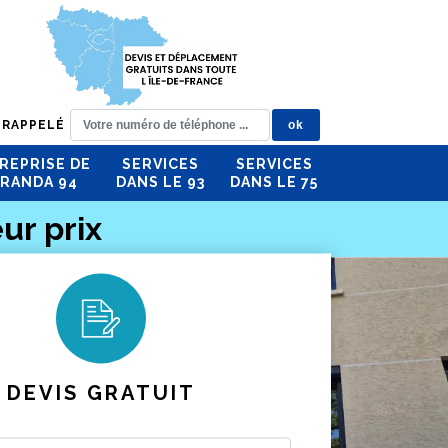
 RAPPELÉ
REPRISE DE
SERVICES
SERVICES
RANDA 94
DANS LE 93
DANS LE 75
ur prix
DEVIS GRATUIT