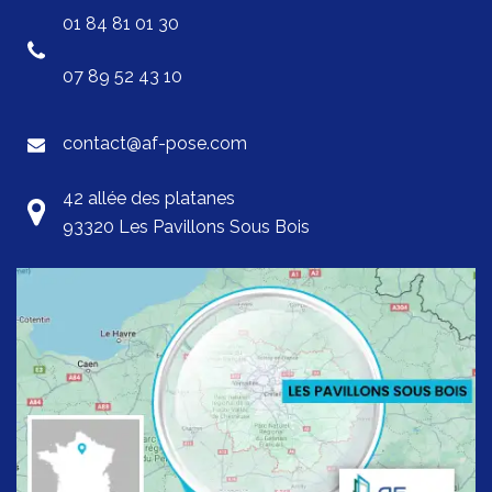
01 84 81 01 30
07 89 52 43 10
contact@af-pose.com
42 allée des platanes
93320 Les Pavillons Sous Bois