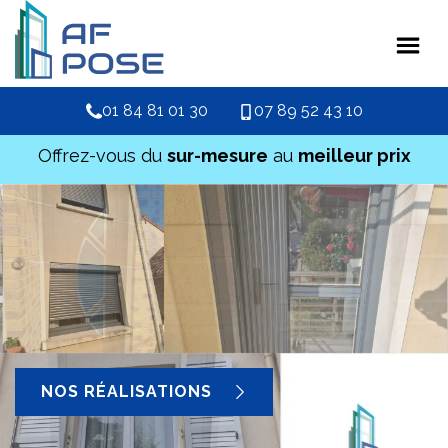
01 84 81 01 30
07 89 52 43 10
Offrez-vous du
sur-mesure
au
meilleur prix
NOS RÉALISATIONS