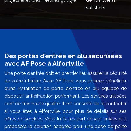
projets effectués
étoiles google
de nos clients
satisfaits
Des portes d’entrée en alu sécurisées
avec AF Pose à Alfortville
Une porte d’entrée doit en premier lieu assurer la sécurité
de votre intérieur. Avec AF Pose, vous pourrez bénéficier
d’une installation de porte d’entrée en alu équipée de
dispositif antieffraction performant. Les serrures utilisées
sont de très haute qualité. Il est conseillé de le contacter
si vous êtes à Alfortville, pour plus de détails sur ses
offres de services. Vous lui faites part de vos envies et il
proposera la solution adaptée pour une pose de porte