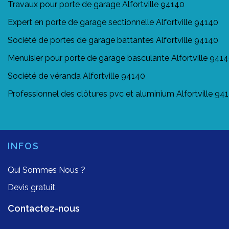
Travaux pour porte de garage Alfortville 94140
Expert en porte de garage sectionnelle Alfortville 94140
Société de portes de garage battantes Alfortville 94140
Menuisier pour porte de garage basculante Alfortville 941
Société de véranda Alfortville 94140
Professionnel des clôtures pvc et aluminium Alfortville 94
INFOS
Qui Sommes Nous ?
Devis gratuit
Contactez-nous