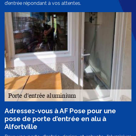
d’entrée répondant à vos attentes.
Adressez-vous à AF Pose pour une
pose de porte d’entrée en alu à
Alfortville