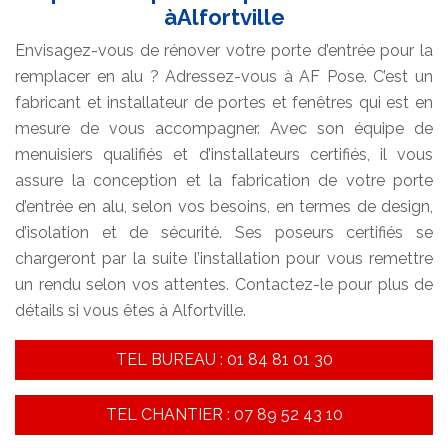
àAlfortville
Envisagez-vous de rénover votre porte d’entrée pour la
remplacer en alu ? Adressez-vous à AF Pose. C’est un
fabricant et installateur de portes et fenêtres qui est en
mesure de vous accompagner. Avec son équipe de
menuisiers qualifiés et d’installateurs certifiés, il vous
assure la conception et la fabrication de votre porte
d’entrée en alu, selon vos besoins, en termes de design,
d’isolation et de sécurité. Ses poseurs certifiés se
chargeront par la suite l’installation pour vous remettre
un rendu selon vos attentes. Contactez-le pour plus de
détails si vous êtes à Alfortville.
TEL BUREAU : 01 84 81 01 30
TEL CHANTIER : 07 89 52 43 10