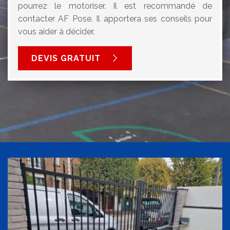
pourrez le motoriser. Il est recommandé de
contacter AF Pose. Il apportera ses conseils pour
vous aider à décider.
DEVIS GRATUIT