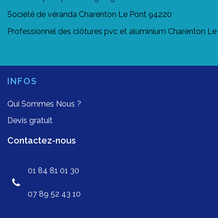
Société de véranda Charenton Le Pont 94220
Professionnel des clôtures pvc et aluminium Charenton L
INFOS
Qui Sommes Nous ?
Devis gratuit
Contactez-nous
01 84 81 01 30
07 89 52 43 10