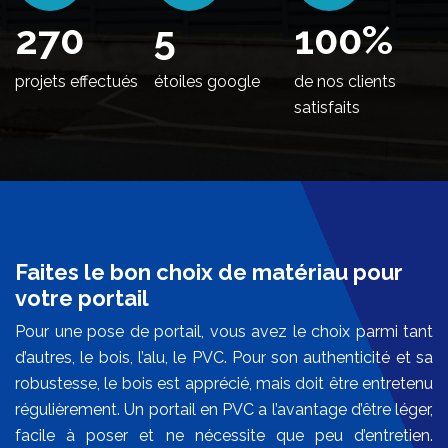
328
5
100
%
projets effectués
étoiles google
de nos clients
satisfaits
Faites le bon choix de matériau pour
votre portail
Pour une pose de portail, vous avez le choix parmi tant
d’autres, le bois, l’alu, le PVC. Pour son authenticité et sa
robustesse, le bois est apprécié, mais doit être entretenu
régulièrement. Un portail en PVC a l’avantage d’être léger,
facile à poser et ne nécessite que peu d’entretien.