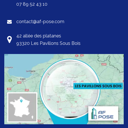
07 89 52 43 10
contact@af-pose.com
42 allée des platanes
93320 Les Pavillons Sous Bois