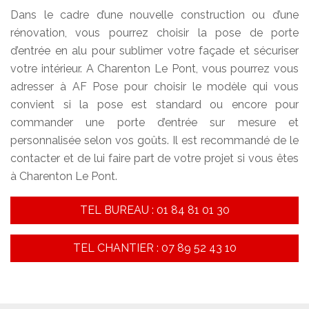
Dans le cadre d’une nouvelle construction ou d’une
rénovation, vous pourrez choisir la pose de porte
d’entrée en alu pour sublimer votre façade et sécuriser
votre intérieur. A Charenton Le Pont, vous pourrez vous
adresser à AF Pose pour choisir le modèle qui vous
convient si la pose est standard ou encore pour
commander une porte d’entrée sur mesure et
personnalisée selon vos goûts. Il est recommandé de le
contacter et de lui faire part de votre projet si vous êtes
à Charenton Le Pont.
TEL BUREAU : 01 84 81 01 30
TEL CHANTIER : 07 89 52 43 10