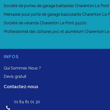
Société de portes de garage battantes Charenton Le Pon
Menuisier pour porte de garage basculante Charenton Le 
Société de véranda Charenton Le Pont 94220
Professionnel des clôtures pvc et aluminium Charenton L
INFOS
Qui Sommes Nous ?
Devis gratuit
Contactez-nous
01 84 81 01 30