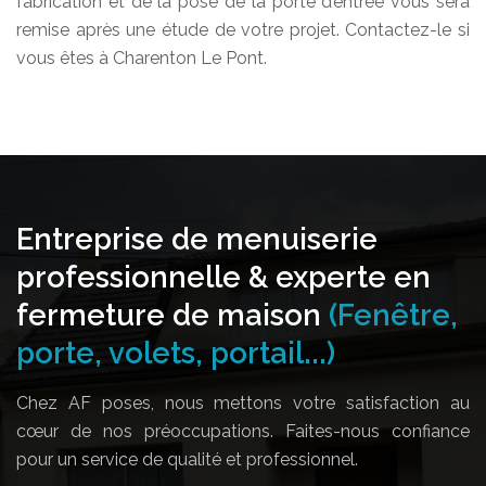
fabrication et de la pose de la porte d’entrée vous sera
remise après une étude de votre projet. Contactez-le si
vous êtes à Charenton Le Pont.
Entreprise de menuiserie
professionnelle & experte en
fermeture de maison
(Fenêtre,
porte, volets, portail...)
Chez AF poses, nous mettons votre satisfaction au
cœur de nos préoccupations. Faites-nous confiance
pour un service de qualité et professionnel.