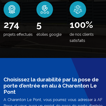
330
5
100
%
projets effectués
étoiles google
de nos clients
satisfaits
Choisissez la durabilité par la pose de
porte d’entrée en alu à Charenton Le
Pont
A Charenton Le Pont, vous pourrez vous adresser à AF
Pose, si vous avez un projet de pose de porte d’entrée