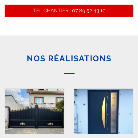
TEL CHANTIER : 07 89 52 43 10
NOS RÉALISATIONS