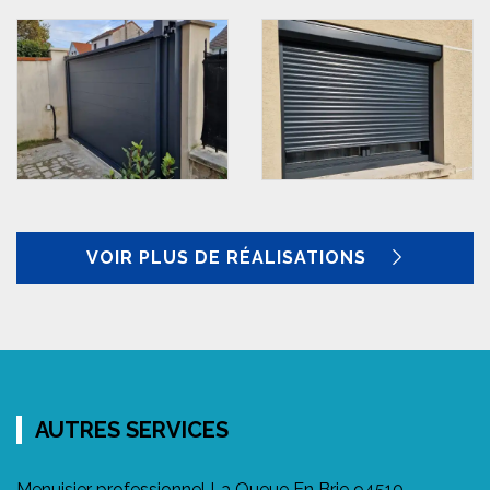
VOIR PLUS DE RÉALISATIONS
AUTRES SERVICES
Menuisier professionnel La Queue En Brie 94510