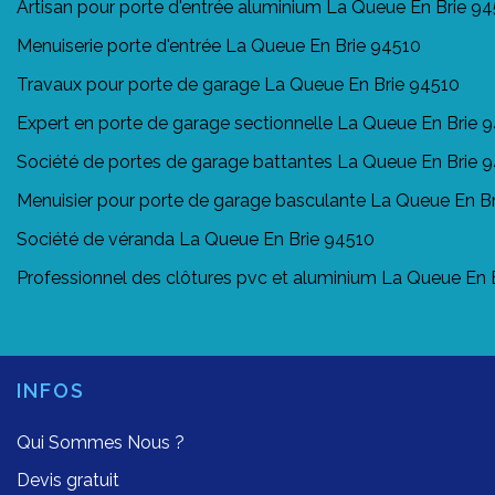
Artisan pour porte d'entrée aluminium La Queue En Brie 9
Menuiserie porte d'entrée La Queue En Brie 94510
Travaux pour porte de garage La Queue En Brie 94510
Expert en porte de garage sectionnelle La Queue En Brie 
Société de portes de garage battantes La Queue En Brie 
Menuisier pour porte de garage basculante La Queue En B
Société de véranda La Queue En Brie 94510
Professionnel des clôtures pvc et aluminium La Queue En 
INFOS
Qui Sommes Nous ?
Devis gratuit