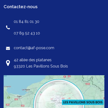
Contactez-nous
01 84 81 01 30
07 89 52 43 10
contact@af-pose.com
42 allée des platanes
93320 Les Pavillons Sous Bois