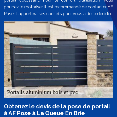
portail coulissant. Pour le confort d’utilisation, vous
pourrez le motoriser. Il est recommandé de contacter AF
Pose. Il apportera ses conseils pour vous aider à décider.
Obtenez le devis de la pose de portail
à AF Pose à La Queue En Brie