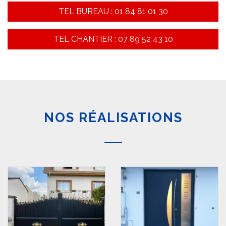
TEL BUREAU : 01 84 81 01 30
TEL CHANTIER : 07 89 52 43 10
NOS RÉALISATIONS