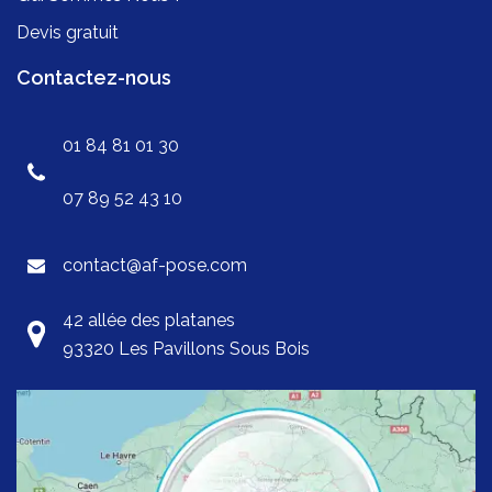
Devis gratuit
Contactez-nous
01 84 81 01 30
07 89 52 43 10
contact@af-pose.com
42 allée des platanes
93320 Les Pavillons Sous Bois