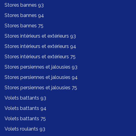
Stores bannes 93
Stores bannes 94
Stores bannes 75
Stores intérieurs et extérieurs 93
Stores intérieurs et extérieurs 94
Stores intérieurs et extérieurs 75
Stores persiennes et jalousies 93
Stores persiennes et jalousies 94
Stores persiennes et jalousies 75
Volets battants 93
Volets battants 94
Volets battants 75
Volets roulants 93