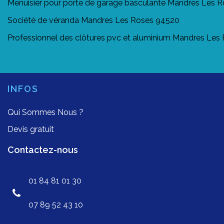
Menuisier pour porte de garage basculante Mandres Les 
Société de véranda Mandres Les Roses 94520
Professionnel des clôtures pvc et aluminium Mandres Les
INFOS
Qui Sommes Nous ?
Devis gratuit
Contactez-nous
01 84 81 01 30
07 89 52 43 10