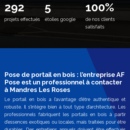
352
5
100
%
projets effectués
étoiles google
de nos clients
satisfaits
Pose de portail en bois : l’entreprise AF
Pose est un professionnel à contacter
à Mandres Les Roses
Le portail en bois a l’avantage d’être authentique et
robuste. Il s’intègre bien à tout type d’architecture. Les
professionnels fabriquent les portails en bois à partir
d’essences exotiques ou locales, mais traitées pour être
durables. Des entretiens annuels doivent être effectués