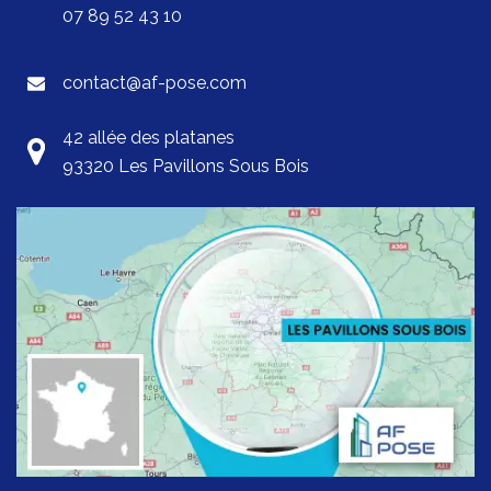
07 89 52 43 10
contact@af-pose.com
42 allée des platanes
93320 Les Pavillons Sous Bois