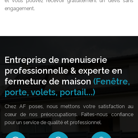
et vous pouvez recevoir gratuitement un devis sans
engagement.
Entreprise de menuiserie
professionnelle & experte en
fermeture de maison
(Fenêtre,
porte, volets, portail...)
Chez AF poses, nous mettons votre satisfaction au
cœur de nos préoccupations. Faites-nous confiance
pour un service de qualité et professionnel.