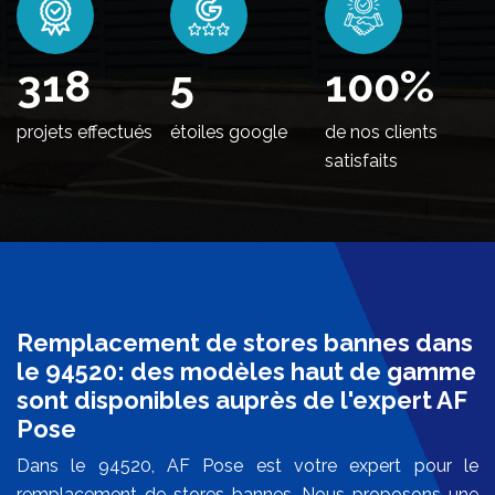
372
5
100
%
projets effectués
étoiles google
de nos clients
satisfaits
Remplacement de stores bannes dans
le 94520: des modèles haut de gamme
sont disponibles auprès de l'expert AF
Pose
Dans le 94520, AF Pose est votre expert pour le
remplacement de stores bannes. Nous proposons une