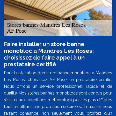
Faire installer un store banne
monobloc à Mandres Les Roses:
choisissez de faire appel à un
prestataire certifié
Pour l’installation d’un store banne monobloc à Mandres
Les Roses, choisissez AF Pose, un prestataire certifié.
Nous offrons un service professionnel, rapide et de
qualité. Nos stores bannes monoblocs sont conçus pour
résister aux conditions météorologiques les plus difficiles
tout en offrant une protection solaire optimale. En nous
faisant confiance, non seulement vous profitez d'un