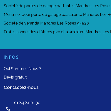
Société de portes de garage battantes Mandres Les Rose
Menuisier pour porte de garage basculante Mandres Les 
Société de véranda Mandres Les Roses 94520
Professionnel des clôtures pvc et aluminium Mandres Les
INFOS
Qui Sommes Nous ?
Devis gratuit
Contactez-nous
01 84 81 01 30