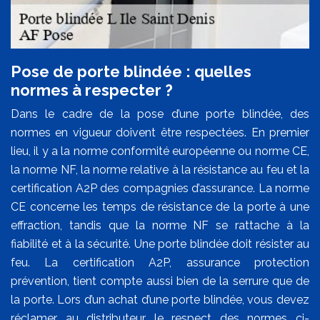
Pose de porte blindée : quelles
normes à respecter ?
Dans le cadre de la pose d’une porte blindée, des
normes en vigueur doivent être respectées. En premier
lieu, il y a la norme conformité européenne ou norme CE,
la norme NF, la norme relative à la résistance au feu et la
certification A2P des compagnies d’assurance. La norme
CE concerne les temps de résistance de la porte à une
effraction, tandis que la norme NF se rattache à la
fiabilité et à la sécurité. Une porte blindée doit résister au
feu. La certification A2P, assurance protection
prévention, tient compte aussi bien de la serrure que de
la porte. Lors d’un achat d’une porte blindée, vous devez
réclamer au distributeur le respect des normes ci-