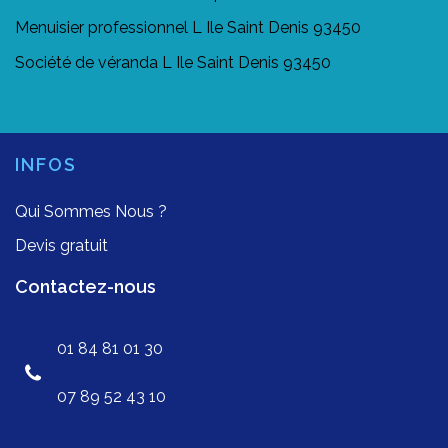
Menuisier professionnel L Ile Saint Denis 93450
Société de véranda L Ile Saint Denis 93450
INFOS
Qui Sommes Nous ?
Devis gratuit
Contactez-nous
01 84 81 01 30
07 89 52 43 10