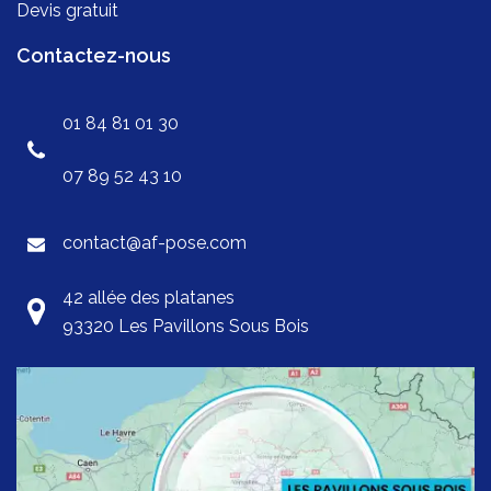
Devis gratuit
Contactez-nous
01 84 81 01 30
07 89 52 43 10
contact@af-pose.com
42 allée des platanes
93320 Les Pavillons Sous Bois