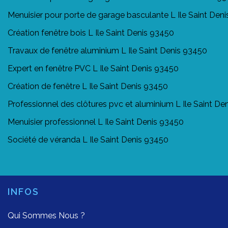
Menuisier pour porte de garage basculante L Ile Saint Den
Création fenêtre bois L Ile Saint Denis 93450
Travaux de fenêtre aluminium L Ile Saint Denis 93450
Expert en fenêtre PVC L Ile Saint Denis 93450
Création de fenêtre L Ile Saint Denis 93450
Professionnel des clôtures pvc et aluminium L Ile Saint De
Menuisier professionnel L Ile Saint Denis 93450
Société de véranda L Ile Saint Denis 93450
INFOS
Qui Sommes Nous ?