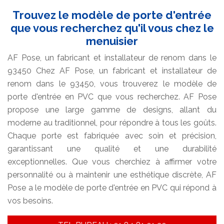
Trouvez le modèle de porte d'entrée
que vous recherchez qu'il vous chez le
menuisier
AF Pose, un fabricant et installateur de renom dans le
93450 Chez AF Pose, un fabricant et installateur de
renom dans le 93450, vous trouverez le modèle de
porte d'entrée en PVC que vous recherchez. AF Pose
propose une large gamme de designs, allant du
moderne au traditionnel, pour répondre à tous les goûts.
Chaque porte est fabriquée avec soin et précision,
garantissant une qualité et une durabilité
exceptionnelles. Que vous cherchiez à affirmer votre
personnalité ou à maintenir une esthétique discrète, AF
Pose a le modèle de porte d'entrée en PVC qui répond à
vos besoins.