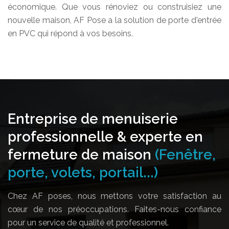
économique. Que vous rénoviez ou construisiez une
nouvelle maison, AF Pose a la solution de porte d'entrée
en PVC qui répond à vos besoins.
Entreprise de menuiserie
professionnelle & experte en
fermeture de maison
(Fenêtre,
porte, volets, portail...)
Chez AF poses, nous mettons votre satisfaction au
cœur de nos préoccupations. Faites-nous confiance
pour un service de qualité et professionnel.