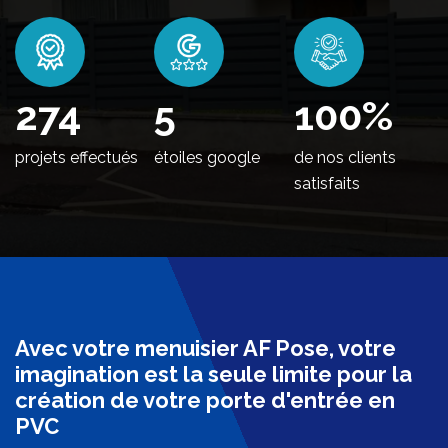
338
5
100
%
projets effectués
étoiles google
de nos clients
satisfaits
Avec votre menuisier AF Pose, votre
imagination est la seule limite pour la
création de votre porte d'entrée en
PVC