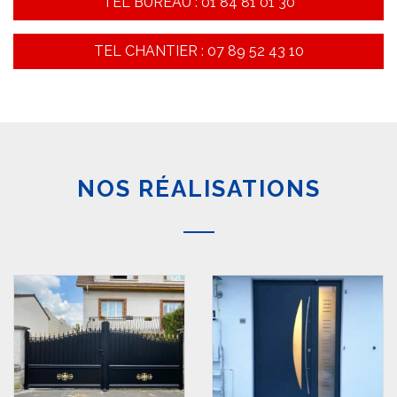
TEL BUREAU : 01 84 81 01 30
TEL CHANTIER : 07 89 52 43 10
NOS RÉALISATIONS