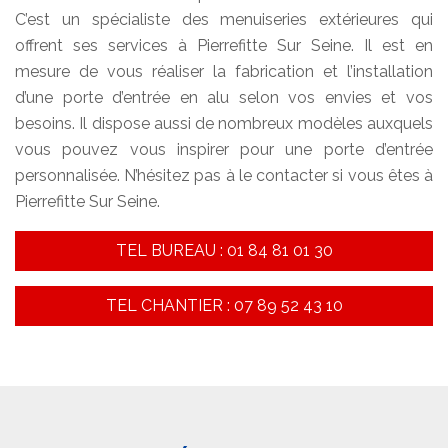
C’est un spécialiste des menuiseries extérieures qui
offrent ses services à Pierrefitte Sur Seine. Il est en
mesure de vous réaliser la fabrication et l’installation
d’une porte d’entrée en alu selon vos envies et vos
besoins. Il dispose aussi de nombreux modèles auxquels
vous pouvez vous inspirer pour une porte d’entrée
personnalisée. N’hésitez pas à le contacter si vous êtes à
Pierrefitte Sur Seine.
TEL BUREAU : 01 84 81 01 30
TEL CHANTIER : 07 89 52 43 10