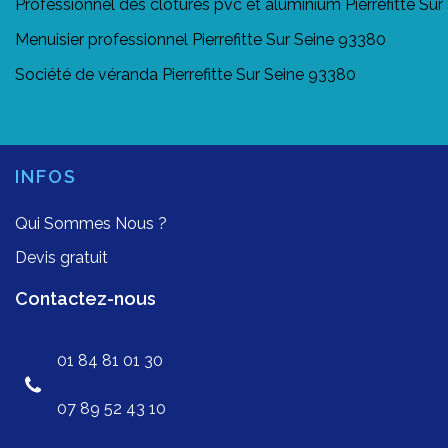
Professionnel des clôtures pvc et aluminium Pierrefitte Su
Menuisier professionnel Pierrefitte Sur Seine 93380
Société de véranda Pierrefitte Sur Seine 93380
INFOS
Qui Sommes Nous ?
Devis gratuit
Contactez-nous
01 84 81 01 30
07 89 52 43 10