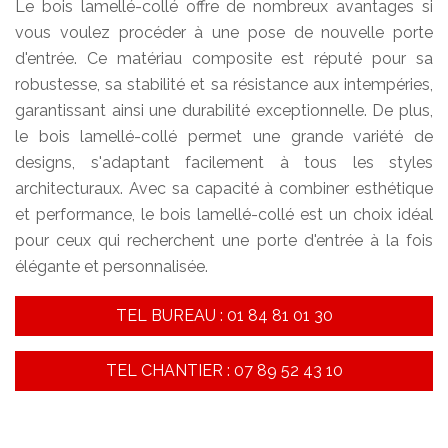
Le bois lamellé-collé offre de nombreux avantages si
vous voulez procéder à une pose de nouvelle porte
d'entrée. Ce matériau composite est réputé pour sa
robustesse, sa stabilité et sa résistance aux intempéries,
garantissant ainsi une durabilité exceptionnelle. De plus,
le bois lamellé-collé permet une grande variété de
designs, s'adaptant facilement à tous les styles
architecturaux. Avec sa capacité à combiner esthétique
et performance, le bois lamellé-collé est un choix idéal
pour ceux qui recherchent une porte d'entrée à la fois
élégante et personnalisée.
TEL BUREAU : 01 84 81 01 30
TEL CHANTIER : 07 89 52 43 10