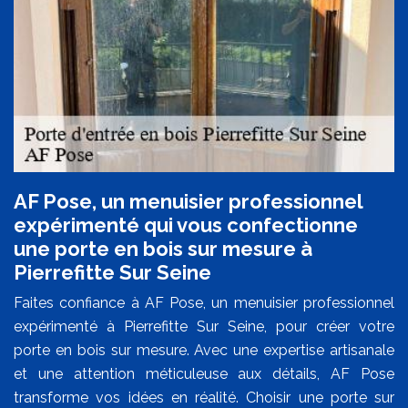
AF Pose, un menuisier professionnel
expérimenté qui vous confectionne
une porte en bois sur mesure à
Pierrefitte Sur Seine
Faites confiance à AF Pose, un menuisier professionnel
expérimenté à Pierrefitte Sur Seine, pour créer votre
porte en bois sur mesure. Avec une expertise artisanale
et une attention méticuleuse aux détails, AF Pose
transforme vos idées en réalité. Choisir une porte sur