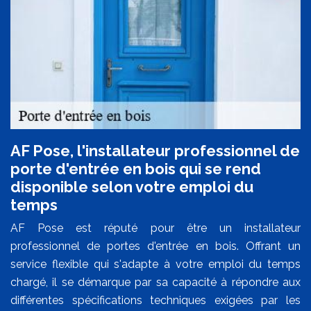
AF Pose, l'installateur professionnel de
porte d'entrée en bois qui se rend
disponible selon votre emploi du
temps
AF Pose est réputé pour être un installateur
professionnel de portes d'entrée en bois. Offrant un
service flexible qui s'adapte à votre emploi du temps
chargé, il se démarque par sa capacité à répondre aux
différentes spécifications techniques exigées par les