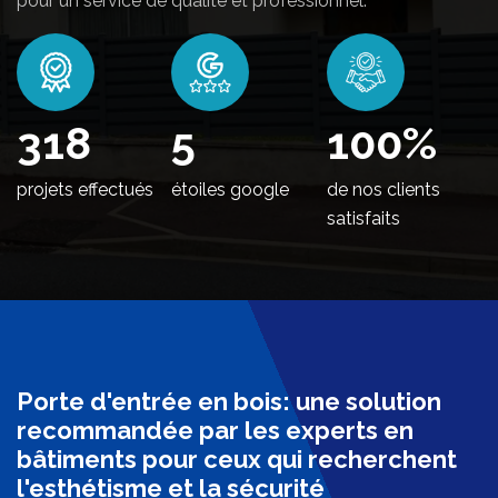
pour un service de qualité et professionnel.
378
5
100
%
projets effectués
étoiles google
de nos clients
satisfaits
Porte d'entrée en bois: une solution
recommandée par les experts en
bâtiments pour ceux qui recherchent
l'esthétisme et la sécurité