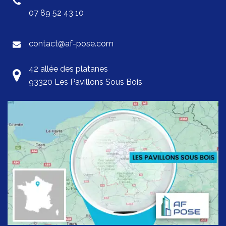
07 89 52 43 10
contact@af-pose.com
42 allée des platanes
93320 Les Pavillons Sous Bois