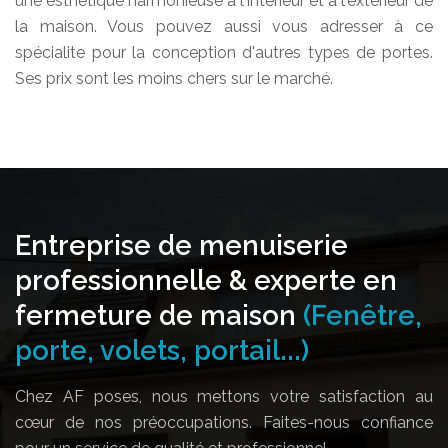
une esthétique harmonieuse à l'intérieur et à l'extérieur de
la maison. Vous pouvez aussi vous adresser à ce
spécialite pour la conception d'autres types de portes.
Ses prix sont les moins chers sur le marché.
Entreprise de menuiserie
professionnelle & experte en
fermeture de maison
(Fenêtre,
porte, volets, portail...)
Chez AF poses, nous mettons votre satisfaction au
cœur de nos préoccupations. Faites-nous confiance