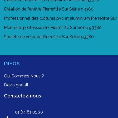
Création de fenêtre Pierrefitte Sur Seine 93380
Professionnel des clôtures pvc et aluminium Pierrefitte Su
Menuisier professionnel Pierrefitte Sur Seine 93380
Société de véranda Pierrefitte Sur Seine 93380
INFOS
Qui Sommes Nous ?
Devis gratuit
Contactez-nous
01 84 81 01 30