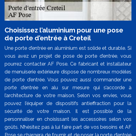
Choisissez l’aluminium pour une pose
de porte d’entrée à Creteil
Une porte d’entrée en aluminium est solide et durable. Si
vous avez un projet de pose de porte d’entrée, vous
pourrez contacter AF Pose. Ce fabricant et installateur
de menuiserie extérieure dispose de nombreux modèles
de porte d’entrée. Vous pouvez aussi commander une
porte d’entrée en alu sur mesure qui s’accorde à
l’architecture de votre maison. Selon vos envies, vous
pouvez l’équiper de dispositifs antieffraction pour la
sécurité de votre maison. Il est possible de la
personnaliser en choisissant les accessoires selon vos
goûts. N’hésitez pas à lui faire part de vos besoins et AF
Pose se chargera de fournir et de poser la porte d’entrée