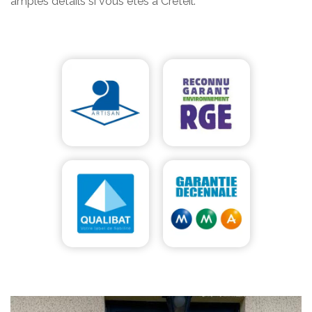
amples détails si vous êtes à Creteil.