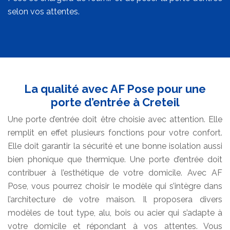
selon vos attentes.
La qualité avec AF Pose pour une
porte d’entrée à Creteil
Une porte d’entrée doit être choisie avec attention. Elle
remplit en effet plusieurs fonctions pour votre confort.
Elle doit garantir la sécurité et une bonne isolation aussi
bien phonique que thermique. Une porte d’entrée doit
contribuer à l’esthétique de votre domicile. Avec AF
Pose, vous pourrez choisir le modèle qui s’intègre dans
l’architecture de votre maison. Il proposera divers
modèles de tout type, alu, bois ou acier qui s’adapte à
votre domicile et répondant à vos attentes. Vous