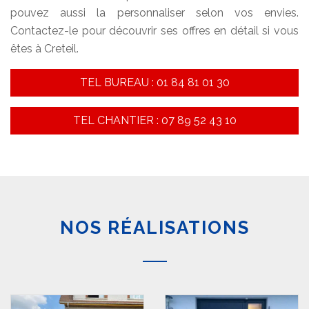
pouvez aussi la personnaliser selon vos envies.
Contactez-le pour découvrir ses offres en détail si vous
êtes à Creteil.
TEL BUREAU : 01 84 81 01 30
TEL CHANTIER : 07 89 52 43 10
NOS RÉALISATIONS