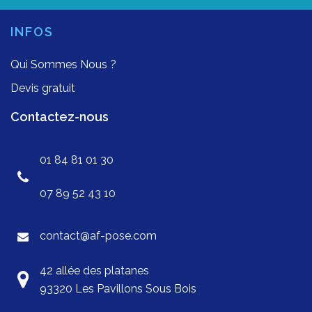
INFOS
Qui Sommes Nous ?
Devis gratuit
Contactez-nous
01 84 81 01 30
07 89 52 43 10
contact@af-pose.com
42 allée des platanes
93320 Les Pavillons Sous Bois