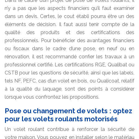
Dans le cadre d’un projet de pose de volets roulants, il
n’y a pas que les aspects financiers qu’il faut examiner
dans un devis. Certes, le cout établi pourra être un des
éléments de décision. Il faut aussi tenir compte de la
qualité des produits et des certifications des
professionnels. Pour bénéficier des avantages financiers
ou fiscaux dans le cadre d’une pose, en neuf ou en
rénovation, il est recommandé confier les travaux à un
professionnel certifié. Les certifications RGE, Qualibat ou
CSTB pour les questions de sécurité, ainsi que les labels,
tels NF, PEFC, cas d’un volet en bois, ou Qualicoat, relatif
à la qualité du laquage, sont des points à considérer
lorsque vous confrontez les propositions.
Pose ou changement de volets : optez
pour les volets roulants motorisés
Un volet roulant contribue à renforcer la sécurité de
votre maison. Vous pouvez en installer selon le matériau