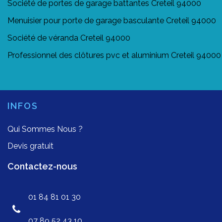
Société de portes de garage battantes Creteil 94000
Menuisier pour porte de garage basculante Creteil 94000
Société de véranda Creteil 94000
Professionnel des clôtures pvc et aluminium Creteil 94000
INFOS
Qui Sommes Nous ?
Devis gratuit
Contactez-nous
01 84 81 01 30
07 89 52 43 10