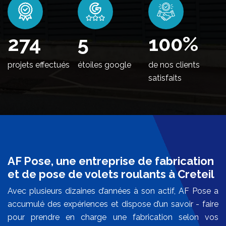
334
5
100
%
projets effectués
étoiles google
de nos clients
satisfaits
AF Pose, une entreprise de fabrication
et de pose de volets roulants à Creteil
Avec plusieurs dizaines d’années à son actif, AF Pose a
accumulé des expériences et dispose d’un savoir - faire
pour prendre en charge une fabrication selon vos