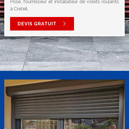
Pose, fournisseur et installateur de volets roulants
à Creteil.
DEVIS GRATUIT