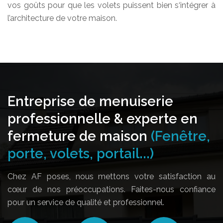
vos goûts pour que les volets puissent bien s‘intégrer à
l’architecture de votre maison.
Entreprise de menuiserie
professionnelle & experte en
fermeture de maison
(Fenêtre,
porte, volets, portail...)
Chez AF poses, nous mettons votre satisfaction au
cœur de nos préoccupations. Faites-nous confiance
pour un service de qualité et professionnel.